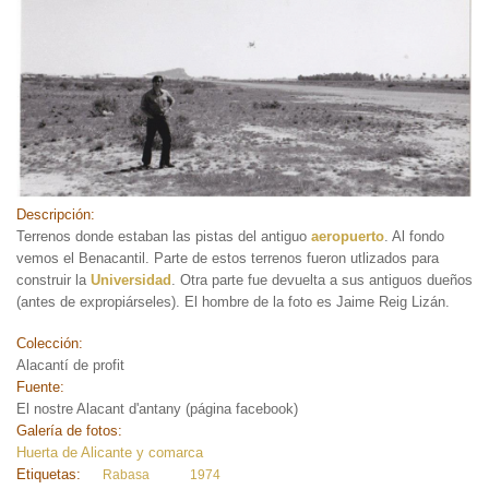
Descripción:
Terrenos donde estaban las pistas del antiguo
aeropuerto
. Al fondo
vemos el Benacantil. Parte de estos terrenos fueron utlizados para
construir la
Universidad
. Otra parte fue devuelta a sus antiguos dueños
(antes de expropiárseles). El hombre de la foto es Jaime Reig Lizán.
Colección:
Alacantí de profit
Fuente:
El nostre Alacant d'antany (página facebook)
Galería de fotos:
Huerta de Alicante y comarca
Etiquetas:
Rabasa
1974