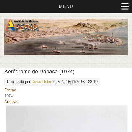
MENU
Aeródromo de Rabasa (1974)
Publicado por
David Rubio
el Mié, 16/11/2016 - 23:19
Fecha:
1974
Archivo: