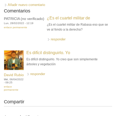
Añadir nuevo comentario
Comentarios
¿Es el cuartel militar de
PATRICIA (no verificado)
Lun, 28/02/2022 - 12:19
¿Es el cuartel militar de Rabasa eso que se
enlace permanente
ve al fondo a la derecha?
responder
Es difícil distinguirlo. Yo
Es difícil distinguirlo. Yo creo que son simplemente
árboles y vegetación
responder
David Rubio
Mié, 06/04/2022
- 09:25
enlace
permanente
Compartir