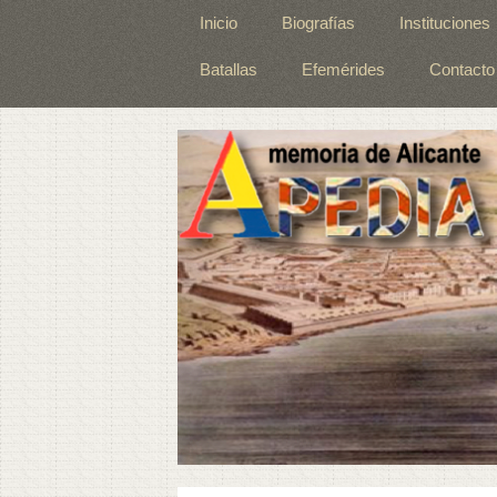
Inicio
Biografías
Instituciones
Batallas
Efemérides
Contacto