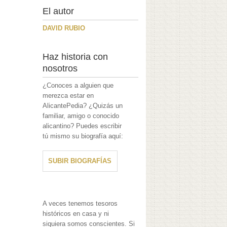
El autor
DAVID RUBIO
Haz historia con
nosotros
¿Conoces a alguien que
merezca estar en
AlicantePedia? ¿Quizás un
familiar, amigo o conocido
alicantino? Puedes escribir
tú mismo su biografía aquí:
SUBIR BIOGRAFÍAS
A veces tenemos tesoros
históricos en casa y ni
siquiera somos conscientes. Si