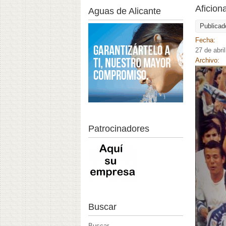
Aficion
Aguas de Alicante
Publicad
Fecha:
27 de abri
Archivo:
Patrocinadores
Buscar
Buscar