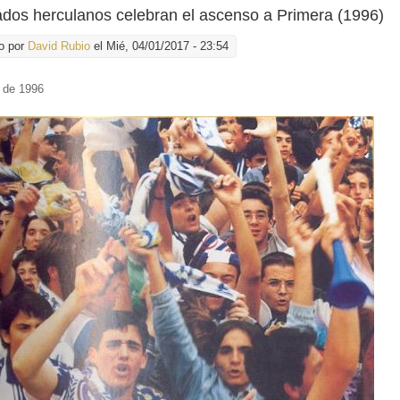
ados herculanos celebran el ascenso a Primera (1996)
o por
David Rubio
el Mié, 04/01/2017 - 23:54
l de 1996