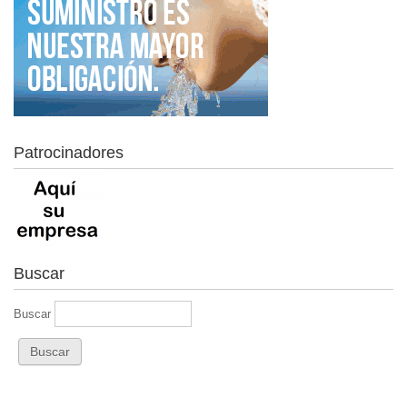
Patrocinadores
Buscar
Buscar