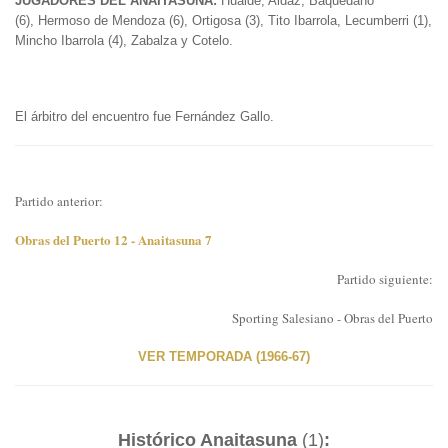
JUGADORES DEL ANAITASUNA:
Hualde, Aldaz, Baquedano
(6), Hermoso de Mendoza (6), Ortigosa (3), Tito Ibarrola, Lecumberri (1),
Mincho Ibarrola (4), Zabalza y Cotelo.
El árbitro del encuentro fue Fernández Gallo.
Partido anterior:
Obras del Puerto 12 - Anaitasuna 7
Partido siguiente:
Sporting Salesiano - Obras del Puerto
VER TEMPORADA (1966-67)
Histórico Anaitasuna
(1)
: