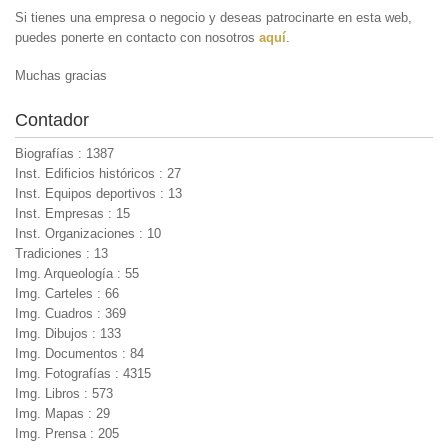
Si tienes una empresa o negocio y deseas patrocinarte en esta web,
puedes ponerte en contacto con nosotros
aquí
.
Muchas gracias
Contador
Biografías : 1387
Inst. Edificios históricos : 27
Inst. Equipos deportivos : 13
Inst. Empresas : 15
Inst. Organizaciones : 10
Tradiciones : 13
Img. Arqueología : 55
Img. Carteles : 66
Img. Cuadros : 369
Img. Dibujos : 133
Img. Documentos : 84
Img. Fotografías : 4315
Img. Libros : 573
Img. Mapas : 29
Img. Prensa : 205