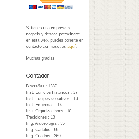
Si tienes una empresa o
negocio y deseas patrocinarte
en esta web, puedes ponerte en
contacto con nosotros
aquí
.
Muchas gracias
Contador
Biografías : 1387
Inst. Edificios históricos : 27
Inst. Equipos deportivos : 13
Inst. Empresas : 15
Inst. Organizaciones : 10
Tradiciones : 13
Img. Arqueología : 55
Img. Carteles : 66
Img. Cuadros : 369