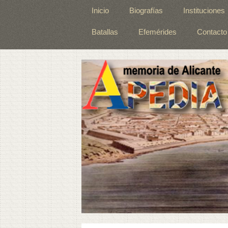
Inicio
Biografías
Instituciones
Batallas
Efemérides
Contacto