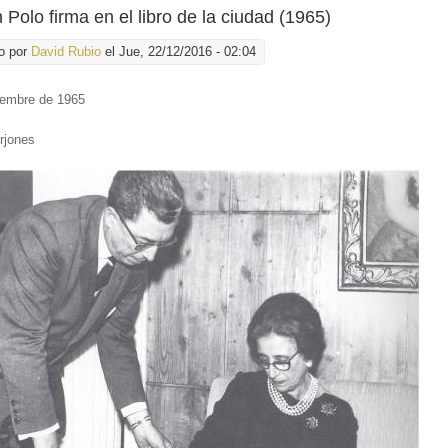
Polo firma en el libro de la ciudad (1965)
o por
David Rubio
el Jue, 22/12/2016 - 02:04
iembre de 1965
:
rjones