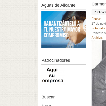
Carmen 
Aguas de Alicante
Publicad
Fecha:
27 de nov
Fotógrafo
Perfecto A
Archivo:
Patrocinadores
Buscar
Buscar