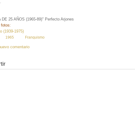
.
DE 25 AÑOS (1965-89)" Perfecto Arjones
 fotos:
o (1939-1975)
:
1965
Franquismo
nuevo comentario
tir