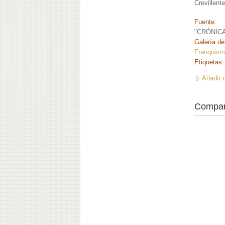
Crevillente
Fuente:
"CRÓNICA 
Galería de
Franquism
Etiquetas
Añadir 
Compar