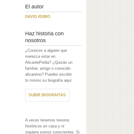
El autor
DAVID RUBIO
Haz historia con
nosotros
¿Conoces a alguien que
merezca estar en
AlicantePedia? ¿Quizás un
familiar, amigo o conocido
alicantino? Puedes escribir
tú mismo su biografía aquí:
SUBIR BIOGRAFÍAS
A veces tenemos tesoros
históricos en casa y ni
siquiera somos conscientes. Si