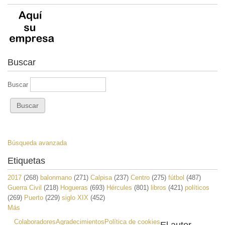
Buscar
Buscar
Búsqueda avanzada
Etiquetas
2017
(268)
balonmano
(271)
Calpisa
(237)
Centro
(275)
fútbol
(487)
Guerra Civil
(218)
Hogueras
(693)
Hércules
(801)
libros
(421)
políticos
(269)
Puerto
(229)
siglo XIX
(452)
Más
Colaboradores
Agradecimientos
Política de cookies
El autor