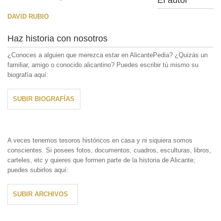
DAVID RUBIO
Haz historia con nosotros
¿Conoces a alguien que merezca estar en AlicantePedia? ¿Quizás un
familiar, amigo o conocido alicantino? Puedes escribir tú mismo su
biografía aquí:
SUBIR BIOGRAFÍAS
A veces tenemos tesoros históricos en casa y ni siquiera somos
conscientes. Si posees fotos, documentos, cuadros, esculturas, libros,
carteles, etc y quieres que formen parte de la historia de Alicante;
puedes subirlos aquí:
SUBIR ARCHIVOS