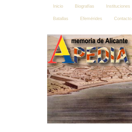
Inicio
Biografías
Instituciones
Batallas
Efemérides
Contacto