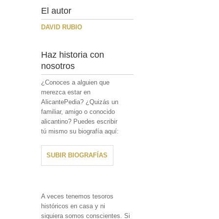
El autor
DAVID RUBIO
Haz historia con
nosotros
¿Conoces a alguien que
merezca estar en
AlicantePedia? ¿Quizás un
familiar, amigo o conocido
alicantino? Puedes escribir
tú mismo su biografía aquí:
SUBIR BIOGRAFÍAS
A veces tenemos tesoros
históricos en casa y ni
siquiera somos conscientes. Si