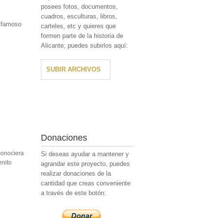
posees fotos, documentos,
cuadros, esculturas, libros,
l famoso
carteles, etc y quieres que
formen parte de la historia de
Alicante; puedes subirlos aquí:
SUBIR ARCHIVOS
Donaciones
conociera
Si deseas ayudar a mantener y
enito
agrandar este proyecto, puedes
realizar donaciones de la
cantidad que creas conveniente
a través de este botón: