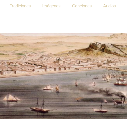
Tradiciones
Imágenes
Canciones
Audios