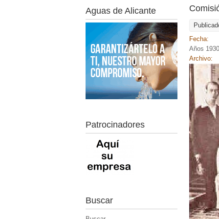
Comisió
Aguas de Alicante
Publicad
Fecha:
Años 193
Archivo:
Patrocinadores
Buscar
Buscar