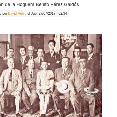
n de la Hoguera Benito Pérez Galdós
o por
David Rubio
el Jue, 27/07/2017 - 02:34
0