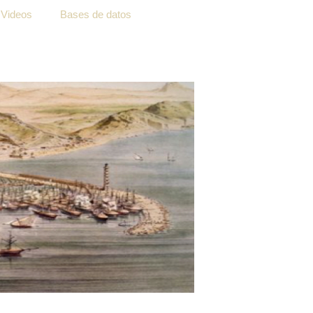
Videos
Bases de datos