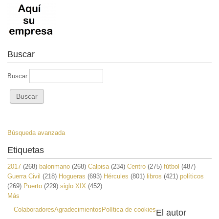
Buscar
Buscar
Búsqueda avanzada
Etiquetas
2017
(268)
balonmano
(268)
Calpisa
(234)
Centro
(275)
fútbol
(487)
Guerra Civil
(218)
Hogueras
(693)
Hércules
(801)
libros
(421)
políticos
(269)
Puerto
(229)
siglo XIX
(452)
Más
Colaboradores
Agradecimientos
Política de cookies
El autor