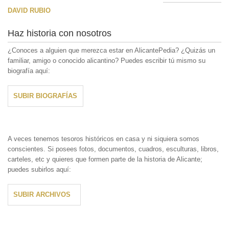
DAVID RUBIO
Haz historia con nosotros
¿Conoces a alguien que merezca estar en AlicantePedia? ¿Quizás un
familiar, amigo o conocido alicantino? Puedes escribir tú mismo su
biografía aquí:
SUBIR BIOGRAFÍAS
A veces tenemos tesoros históricos en casa y ni siquiera somos
conscientes. Si posees fotos, documentos, cuadros, esculturas, libros,
carteles, etc y quieres que formen parte de la historia de Alicante;
puedes subirlos aquí:
SUBIR ARCHIVOS