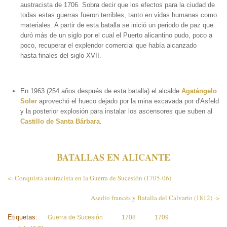
austracista de 1706. Sobra decir que los efectos para la ciudad de
todas estas guerras fueron terribles, tanto en vidas humanas como
materiales. A partir de esta batalla se inició un periodo de paz que
duró más de un siglo por el cual el Puerto alicantino pudo, poco a
poco, recuperar el explendor comercial que había alcanzado
hasta finales del siglo XVII.
En 1963 (254 años después de esta batalla) el alcalde
Agatángelo
Soler
aprovechó el hueco dejado por la mina excavada por d'Asfeld
y la posterior explosión para instalar los ascensores que suben al
Castillo de Santa Bárbara
.
BATALLAS EN ALICANTE
<-
Conquista austracista en la Guerra de Sucesión (1705-06)
Asedio francés y Batalla del Calvario (1812) ->
Etiquetas:
Guerra de Sucesión
1708
1709