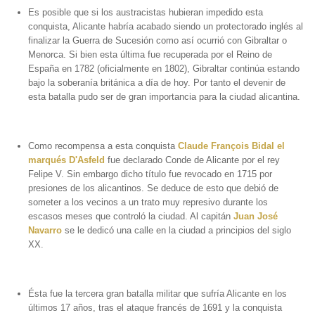
Es posible que si los austracistas hubieran impedido esta
conquista, Alicante habría acabado siendo un protectorado inglés al
finalizar la Guerra de Sucesión como así ocurrió con Gibraltar o
Menorca. Si bien esta última fue recuperada por el Reino de
España en 1782 (oficialmente en 1802), Gibraltar continúa estando
bajo la soberanía británica a día de hoy. Por tanto el devenir de
esta batalla pudo ser de gran importancia para la ciudad alicantina.
Como recompensa a esta conquista
Claude François Bidal el
marqués D'Asfeld
fue declarado Conde de Alicante por el rey
Felipe V. Sin embargo dicho título fue revocado en 1715 por
presiones de los alicantinos. Se deduce de esto que debió de
someter a los vecinos a un trato muy represivo durante los
escasos meses que controló la ciudad. Al capitán
Juan José
Navarro
se le dedicó una calle en la ciudad a principios del siglo
XX.
​É
sta fue la tercera gran batalla militar que sufría Alicante en los
últimos 17 años, tras el ataque francés de 1691 y la conquista