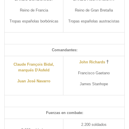
Reino de Francia
Reino de Gran Bretaña
Tropas españolas borbónicas
Tropas españolas austracistas
Comandantes:
†
John Richards
Claude François Bidal,
marqués D'Asfeld
Francisco Gaetano
Juan José Navarro
James Stanhope
Fuerzas en combate:
2.200 soldados