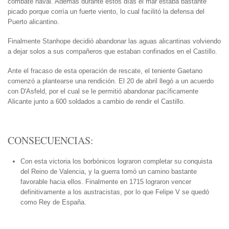
combate naval. Además durante estos días el mar estaba bastante
picado porque corría un fuerte viento, lo cual facilitó la defensa del
Puerto alicantino.
Finalmente Stanhope decidió abandonar las aguas alicantinas volviendo
a dejar solos a sus compañeros que estaban confinados en el Castillo.
Ante el fracaso de esta operación de rescate, el teniente Gaetano
comenzó a plantearse una rendición. El 20 de abril llegó a un acuerdo
con D'Asfeld, por el cual se le permitió abandonar pacíficamente
Alicante junto a 600 soldados a cambio de rendir el Castillo.
CONSECUENCIAS:
Con esta victoria los borbónicos lograron completar su conquista
del Reino de Valencia, y la guerra tomó un camino bastante
favorable hacia ellos. Finalmente en 1715 lograron vencer
definitivamente a los austracistas, por lo que Felipe V se quedó
como Rey de España.