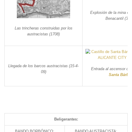
Explosión de la mina ex
Benacantil (3-3
Las trincheras construidas por los
austracistas (1708)
Llegada de los barcos austracistas (15-4-
Entrada al ascensor de
09)
Santa Bárba
Beligerantes:
BANDO BORBÓNICO:
BANDO AUSTRACISTA: