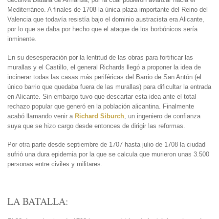
Mediterráneo. A finales de 1708 la única plaza importante del Reino del
Valencia que todavía resistía bajo el dominio austracista era Alicante,
por lo que se daba por hecho que el ataque de los borbónicos sería
inminente.
En su desesperación por la lentitud de las obras para fortificar las
murallas y el Castillo, el general Richards llegó a proponer la idea de
incinerar todas las casas más periféricas del Barrio de San Antón (el
único barrio que quedaba fuera de las murallas) para dificultar la entrada
en Alicante. Sin embargo tuvo que descartar esta idea ante el total
rechazo popular que generó en la población alicantina. Finalmente
acabó llamando venir a
Richard Siburch
, un ingeniero de confianza
suya que se hizo cargo desde entonces de dirigir las reformas.
Por otra parte desde septiembre de 1707 hasta julio de 1708 la ciudad
sufrió una dura epidemia por la que se calcula que murieron unas 3.500
personas entre civiles y militares.
LA BATALLA: