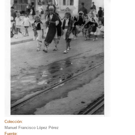
Colección:
Manuel Francisco López Pérez
Fuente: