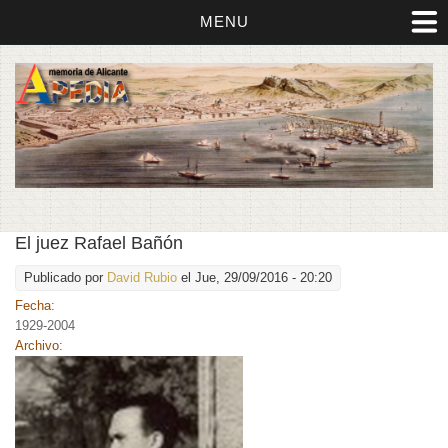
MENU
El juez Rafael Bañón
Publicado por
David Rubio
el Jue, 29/09/2016 - 20:20
Fecha:
1929-2004
Archivo: