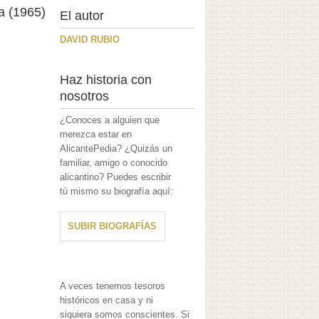
sa (1965)
El autor
DAVID RUBIO
Haz historia con
nosotros
¿Conoces a alguien que
merezca estar en
AlicantePedia? ¿Quizás un
familiar, amigo o conocido
alicantino? Puedes escribir
tú mismo su biografía aquí:
SUBIR BIOGRAFÍAS
A veces tenemos tesoros
históricos en casa y ni
siquiera somos conscientes. Si