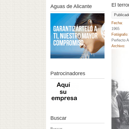
El terr
Aguas de Alicante
Publicad
Fecha:
1965
Fotógrafo
Perfecto A
Archivo:
Patrocinadores
Buscar
Buscar