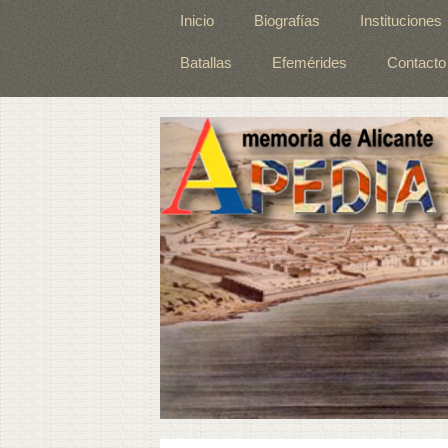
Inicio
Biografías
Instituciones
Batallas
Efemérides
Contacto