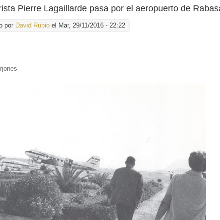
orista Pierre Lagaillarde pasa por el aeropuerto de Raba
o por
David Rubio
el Mar, 29/11/2016 - 22:22
:
rjones