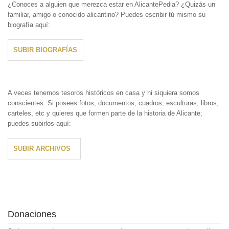
¿Conoces a alguien que merezca estar en AlicantePedia? ¿Quizás un
familiar, amigo o conocido alicantino? Puedes escribir tú mismo su
biografía aquí:
SUBIR BIOGRAFÍAS
A veces tenemos tesoros históricos en casa y ni siquiera somos
conscientes. Si posees fotos, documentos, cuadros, esculturas, libros,
carteles, etc y quieres que formen parte de la historia de Alicante;
puedes subirlos aquí:
SUBIR ARCHIVOS
Donaciones