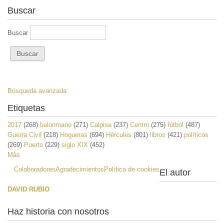
Buscar
Buscar
Búsqueda avanzada
Etiquetas
2017
(268)
balonmano
(271)
Calpisa
(237)
Centro
(275)
fútbol
(487)
Guerra Civil
(218)
Hogueras
(694)
Hércules
(801)
libros
(421)
políticos
(269)
Puerto
(229)
siglo XIX
(452)
Más
Colaboradores
Agradecimientos
Política de cookies
El autor
DAVID RUBIO
Haz historia con nosotros