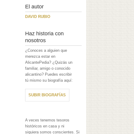
El autor
DAVID RUBIO
Haz historia con
nosotros
¿Conoces a alguien que
merezca estar en
AlicantePedia? ¿Quizás un
familiar, amigo o conocido
alicantino? Puedes escribir
tú mismo su biografía aquí:
SUBIR BIOGRAFÍAS
A veces tenemos tesoros
históricos en casa y ni
siquiera somos conscientes. Si