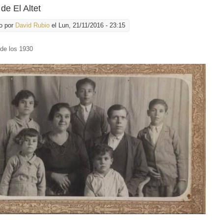
de El Altet
o por
David Rubio
el Lun, 21/11/2016 - 23:15
 de los 1930