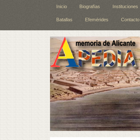
Inicio
Biografías
Instituciones
Batallas
Efemérides
Contacto