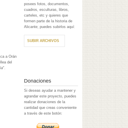
posees fotos, documentos,
cuadros, esculturas, libros,
carteles, etc y quieres que
formen parte de la historia de
Alicante; puedes subirlos aquí:
SUBIR ARCHIVOS
tica a Orán
llea del
ía
".
Donaciones
Si deseas ayudar a mantener y
agrandar este proyecto, puedes
realizar donaciones de la
cantidad que creas conveniente
a través de este botón: