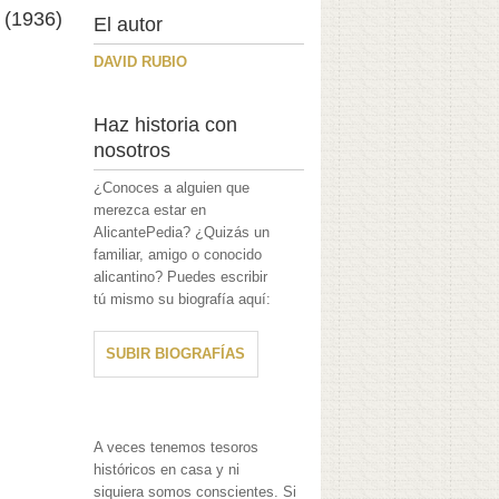
 (1936)
El autor
DAVID RUBIO
Haz historia con
nosotros
¿Conoces a alguien que
merezca estar en
AlicantePedia? ¿Quizás un
familiar, amigo o conocido
alicantino? Puedes escribir
tú mismo su biografía aquí:
SUBIR BIOGRAFÍAS
A veces tenemos tesoros
históricos en casa y ni
siquiera somos conscientes. Si