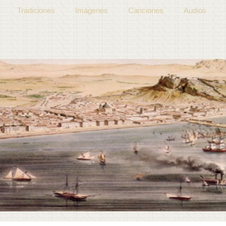
Tradiciones
Imágenes
Canciones
Audios