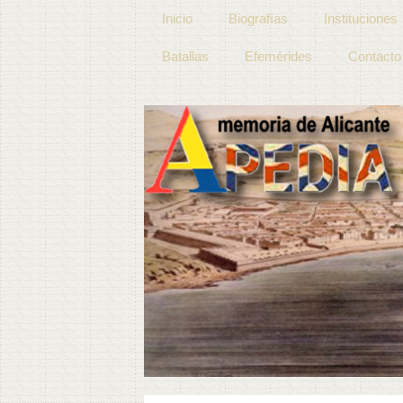
Inicio
Biografías
Instituciones
Batallas
Efemérides
Contacto