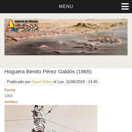
MENU
Hoguera Benito Pérez Galdós (1965)
Publicado por
David Rubio
el Lun, 11/06/2018 - 14:45
Fecha:
1965
Archivo: