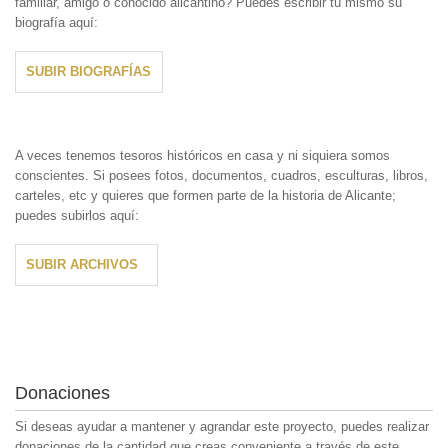
familiar, amigo o conocido alicantino? Puedes escribir tú mismo su
biografía aquí:
SUBIR BIOGRAFÍAS
A veces tenemos tesoros históricos en casa y ni siquiera somos
conscientes. Si posees fotos, documentos, cuadros, esculturas, libros,
carteles, etc y quieres que formen parte de la historia de Alicante;
puedes subirlos aquí:
SUBIR ARCHIVOS
Donaciones
Si deseas ayudar a mantener y agrandar este proyecto, puedes realizar
donaciones de la cantidad que creas conveniente a través de este