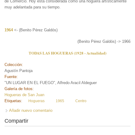
de Comercio. Hoy está considerada como una hoguera artísticamente
muy adelantada para su tiempo.
1964
<- (Benito Pérez Galdós)
(Benito Pérez Galdós) -> 1966
TODAS LAS HOGUERAS (1928 - Actualidad)
Colección:
Agustín Pantoja
Fuente:
"UN LUGAR EN EL FUEGO", Alfredo Aracil Aldeguer
Galería de fotos:
Hogueras de San Juan
Etiquetas:
Hogueras
1965
Centro
Añadir nuevo comentario
Compartir