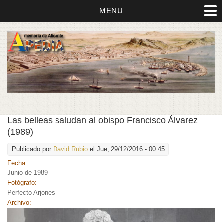
MENU
Las belleas saludan al obispo Francisco Álvarez
(1989)
Publicado por
David Rubio
el Jue, 29/12/2016 - 00:45
Fecha:
Junio de 1989
Fotógrafo:
Perfecto Arjones
Archivo: