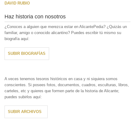
DAVID RUBIO
Haz historia con nosotros
¿Conoces a alguien que merezca estar en AlicantePedia? ¿Quizás un
familiar, amigo o conocido alicantino? Puedes escribir tú mismo su
biografía aquí:
SUBIR BIOGRAFÍAS
A veces tenemos tesoros históricos en casa y ni siquiera somos
conscientes. Si posees fotos, documentos, cuadros, esculturas, libros,
carteles, etc y quieres que formen parte de la historia de Alicante;
puedes subirlos aquí:
SUBIR ARCHIVOS