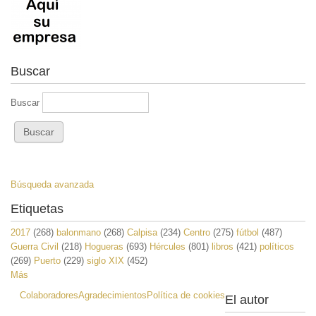
Buscar
Buscar
Búsqueda avanzada
Etiquetas
2017
(268)
balonmano
(268)
Calpisa
(234)
Centro
(275)
fútbol
(487)
Guerra Civil
(218)
Hogueras
(693)
Hércules
(801)
libros
(421)
políticos
(269)
Puerto
(229)
siglo XIX
(452)
Más
Colaboradores
Agradecimientos
Política de cookies
El autor