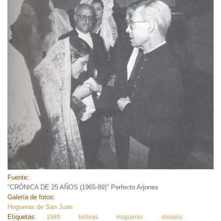
Fuente:
"CRÓNICA DE 25 AÑOS (1965-89)" Perfecto Arjones
Galería de fotos:
Hogueras de San Juan
Etiquetas:
1989
belleas
Hogueras
obispos