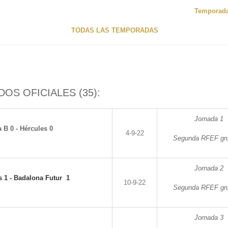
Temporada
TODAS LAS TEMPORADAS
DOS OFICIALES (35):
Jornada 1
a B 0 - Hércules 0
4-9-22
Segunda RFEF gru
Jornada 2
s 1 - Badalona Futur 1
10-9-22
Segunda RFEF gru
Jornada 3