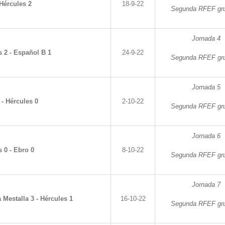
 Hércules 2
18-9-22
Segunda RFEF gru
Jornada 4
s 2 - Español B 1
24-9-22
Segunda RFEF gru
Jornada 5
 - Hércules 0
2-10-22
Segunda RFEF gru
Jornada 6
 0 - Ebro 0
8-10-22
Segunda RFEF gru
Jornada 7
 Mestalla 3 - Hércules 1
16-10-22
Segunda RFEF gru