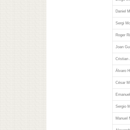
Daniel M
Sergi M
Roger Ri
Joan Gu
Cristian
Álvaro H
César M
Emanuel
Sergio 
Manuel 