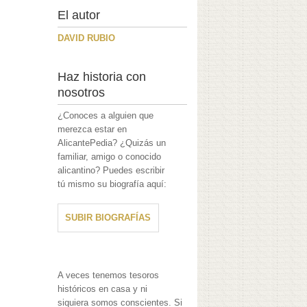
El autor
DAVID RUBIO
Haz historia con
nosotros
¿Conoces a alguien que
merezca estar en
AlicantePedia? ¿Quizás un
familiar, amigo o conocido
alicantino? Puedes escribir
tú mismo su biografía aquí:
SUBIR BIOGRAFÍAS
A veces tenemos tesoros
históricos en casa y ni
siquiera somos conscientes. Si