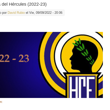
la del Hércules (2022-23)
o por
David Rubio
el Vie, 09/09/2022 - 20:06
ón: