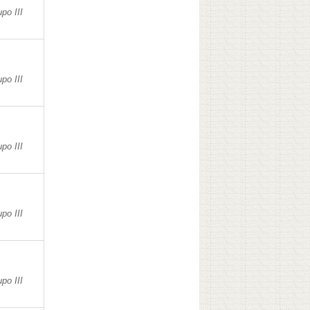
po III
po III
po III
po III
po III