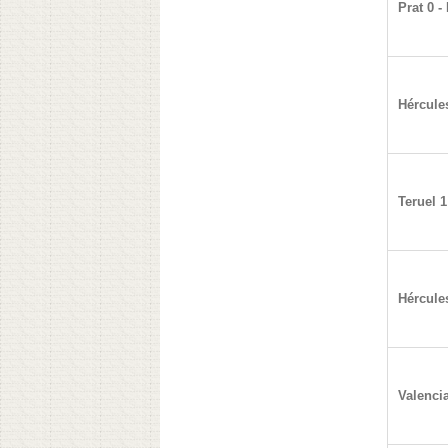
Prat 0 -
Hércule
Teruel 1
Hércules
Valencia