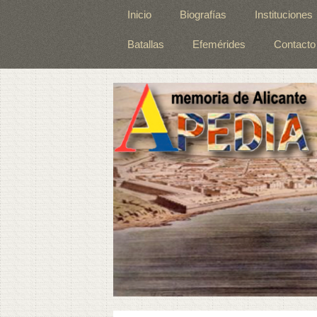
Inicio
Biografías
Instituciones
Batallas
Efemérides
Contacto