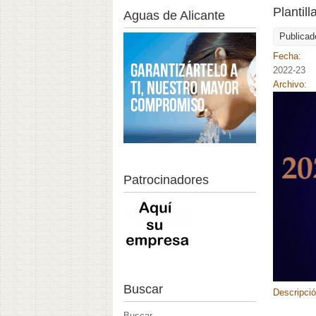
Plantil
Aguas de Alicante
Publicad
Fecha:
2022-23
Archivo:
Patrocinadores
Buscar
Descripci
Buscar