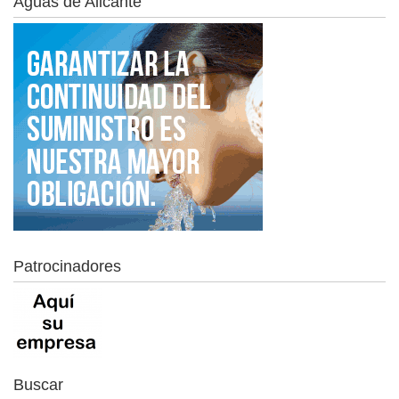
Aguas de Alicante
Patrocinadores
Buscar