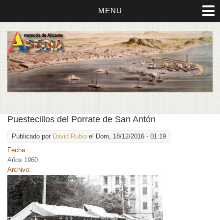
MENU
Puestecillos del Porrate de San Antón
Publicado por
David Rubio
el Dom, 18/12/2016 - 01:19
Fecha:
Años 1960
Archivo: