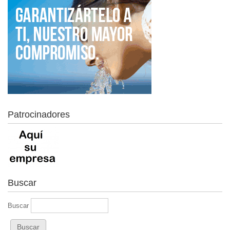
Patrocinadores
Buscar
Buscar