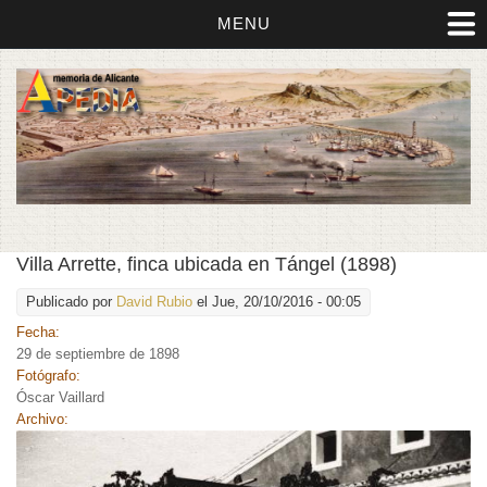
MENU
Villa Arrette, finca ubicada en Tángel (1898)
Publicado por
David Rubio
el Jue, 20/10/2016 - 00:05
Fecha:
29 de septiembre de 1898
Fotógrafo:
Óscar Vaillard
Archivo: