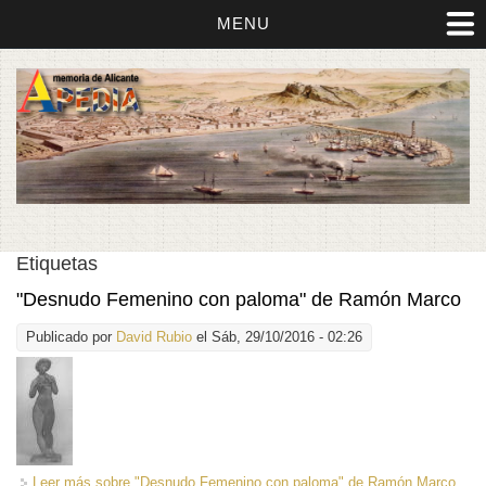
MENU
Etiquetas
"Desnudo Femenino con paloma" de Ramón Marco
Publicado por
David Rubio
el Sáb, 29/10/2016 - 02:26
Leer más
sobre "Desnudo Femenino con paloma" de Ramón Marco