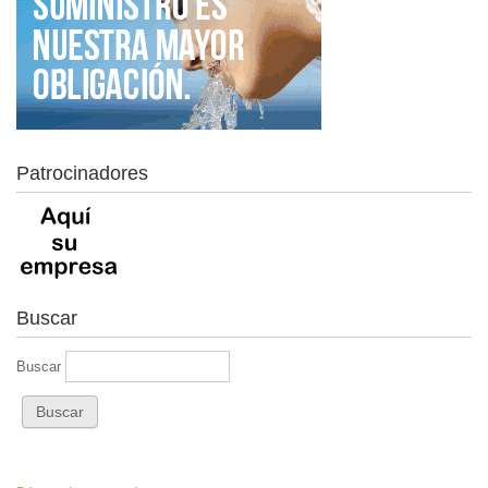
Patrocinadores
Buscar
Buscar