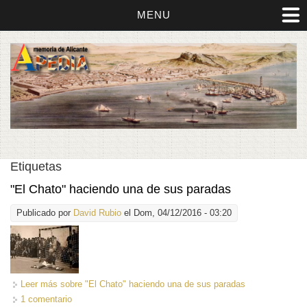
MENU
Etiquetas
"El Chato" haciendo una de sus paradas
Publicado por
David Rubio
el Dom, 04/12/2016 - 03:20
Leer más
sobre "El Chato" haciendo una de sus paradas
1 comentario