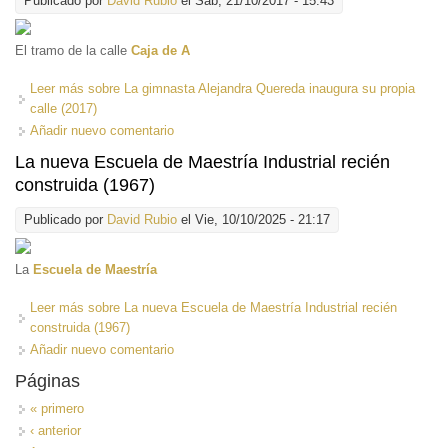
Publicado por
David Rubio
el Sáb, 21/10/2017 - 15:43
El tramo de la calle
Caja de A
Leer más
sobre La gimnasta Alejandra Quereda inaugura su propia
calle (2017)
Añadir nuevo comentario
La nueva Escuela de Maestría Industrial recién
construida (1967)
Publicado por
David Rubio
el Vie, 10/10/2025 - 21:17
La
Escuela de Maestría
Leer más
sobre La nueva Escuela de Maestría Industrial recién
construida (1967)
Añadir nuevo comentario
Páginas
« primero
‹ anterior