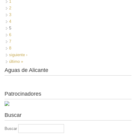
1
2
3
4
5
6
7
8
siguiente ›
último »
Aguas de Alicante
Patrocinadores
Buscar
Buscar