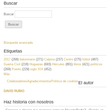
Buscar
Buscar
Búsqueda avanzada
Etiquetas
2017
(268)
balonmano
(271)
Calpisa
(237)
Centro
(275)
fútbol
(487)
Guerra Civil
(218)
Hogueras
(693)
Hércules
(801)
libros
(421)
políticos
(269)
Puerto
(229)
siglo XIX
(452)
Más
Colaboradores
Agradecimientos
Política de cookies
El autor
DAVID RUBIO
Haz historia con nosotros