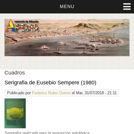
MENU
Cuadros
Serigrafia de Eusebio Sempere (1980)
Publicado por
Federico Rubio Gomis
el Mar, 31/07/2018 - 21:11
Serigrafía realizada para la exposición antológica.