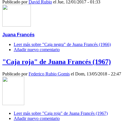
Publicado por
David Rubio
el Jue, 12/01/2017 - 01:33
Juana Francés
Leer más
sobre "Caja negra" de Juana Francés (1966)
Añadir nuevo comentario
"Caja roja" de Juana Francés (1967)
Publicado por
Federico Rubio Gomis
el Dom, 13/05/2018 - 22:47
Leer más
sobre "Caja roja" de Juana Francés (1967)
Añadir nuevo comentario