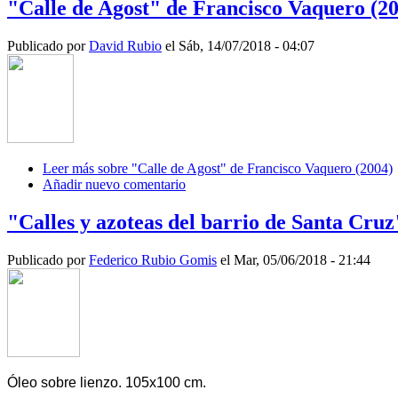
"Calle de Agost" de Francisco Vaquero (2
Publicado por
David Rubio
el Sáb, 14/07/2018 - 04:07
Leer más
sobre "Calle de Agost" de Francisco Vaquero (2004)
Añadir nuevo comentario
"Calles y azoteas del barrio de Santa Cruz
Publicado por
Federico Rubio Gomis
el Mar, 05/06/2018 - 21:44
Óleo sobre lienzo. 105x100 cm.