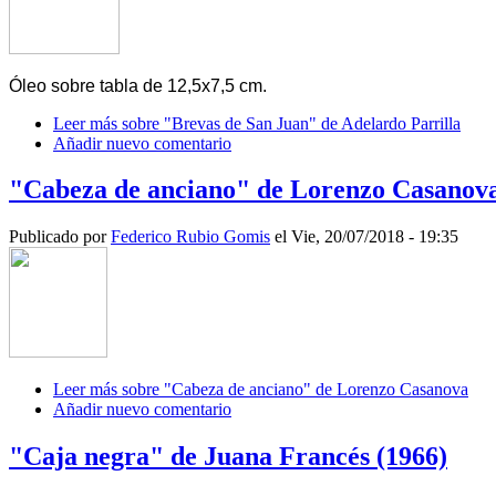
Óleo sobre tabla de 12,5x7,5 cm.
Leer más
sobre "Brevas de San Juan" de Adelardo Parrilla
Añadir nuevo comentario
"Cabeza de anciano" de Lorenzo Casanov
Publicado por
Federico Rubio Gomis
el Vie, 20/07/2018 - 19:35
Leer más
sobre "Cabeza de anciano" de Lorenzo Casanova
Añadir nuevo comentario
"Caja negra" de Juana Francés (1966)