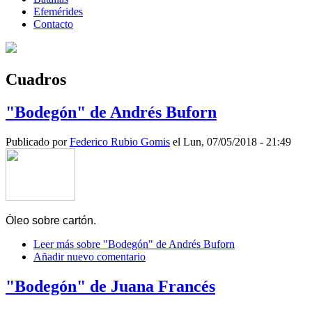
Efemérides
Contacto
Cuadros
"Bodegón" de Andrés Buforn
Publicado por
Federico Rubio Gomis
el Lun, 07/05/2018 - 21:49
Óleo sobre cartón.
Leer más
sobre "Bodegón" de Andrés Buforn
Añadir nuevo comentario
"Bodegón" de Juana Francés