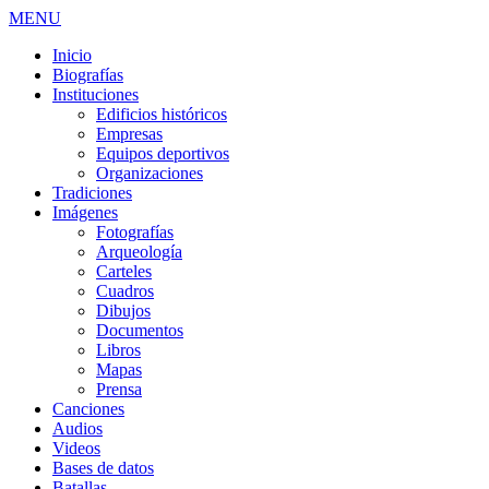
MENU
Inicio
Biografías
Instituciones
Edificios históricos
Empresas
Equipos deportivos
Organizaciones
Tradiciones
Imágenes
Fotografías
Arqueología
Carteles
Cuadros
Dibujos
Documentos
Libros
Mapas
Prensa
Canciones
Audios
Videos
Bases de datos
Batallas