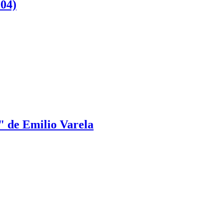
004)
" de Emilio Varela