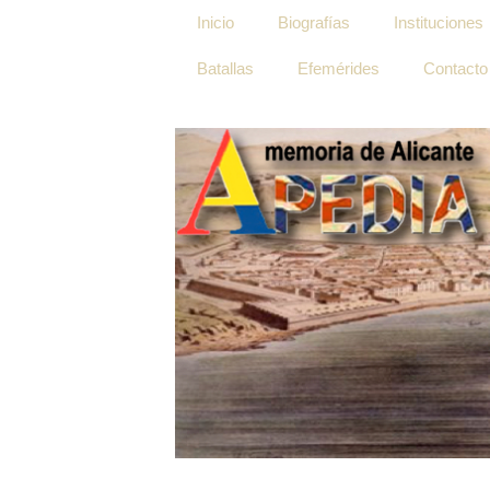
Inicio
Biografías
Instituciones
Batallas
Efemérides
Contacto