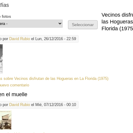
fías
Vecinos disfr
e fotos
las Hogueras
Florida (1975
o por
David Rubio
el Lun, 26/12/2016 - 22:59
ás
sobre Vecinos disfrutan de las Hogueras en La Florida (1975)
nuevo comentario
en el muelle
o por
David Rubio
el Mié, 07/12/2016 - 00:10