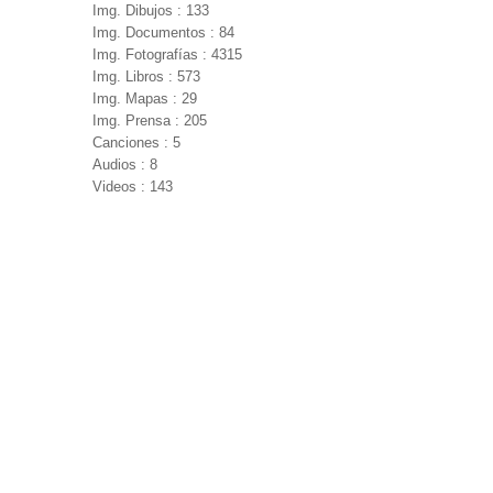
Img. Dibujos : 133
Img. Documentos : 84
Img. Fotografías : 4315
Img. Libros : 573
Img. Mapas : 29
Img. Prensa : 205
Canciones : 5
Audios : 8
Videos : 143