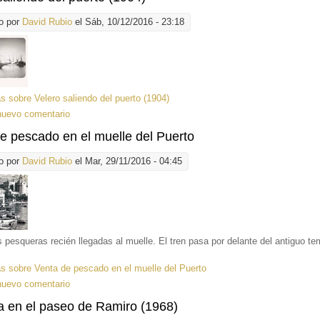
o por
David Rubio
el Sáb, 10/12/2016 - 23:18
ás
sobre Velero saliendo del puerto (1904)
nuevo comentario
e pescado en el muelle del Puerto
o por
David Rubio
el Mar, 29/11/2016 - 04:45
 pesqueras recién llegadas al muelle. El tren pasa por delante del antiguo te
ás
sobre Venta de pescado en el muelle del Puerto
nuevo comentario
 en el paseo de Ramiro (1968)