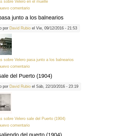
ás
sobre Velero en el muelle
nuevo comentario
pasa junto a los balnearios
o por
David Rubio
el Vie, 09/12/2016 - 21:53
ás
sobre Velero pasa junto a los balnearios
nuevo comentario
sale del Puerto (1904)
o por
David Rubio
el Sáb, 22/10/2016 - 23:19
ás
sobre Velero sale del Puerto (1904)
nuevo comentario
saliendo del puerto (1904)