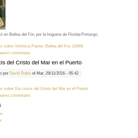
ió en Bellea del Foc por la hoguera de Florida-Portazgo.
ás
sobre Verónica Pastor, Bellea del Foc (1994)
nuevo comentario
cis del Cristo del Mar en el Puerto
o por
David Rubio
el Mar, 29/11/2016 - 05:42
ás
sobre Via crucis del Cristo del Mar en el Puerto
nuevo comentario
s
ro
r