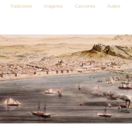
Tradiciones
Imágenes
Canciones
Audios