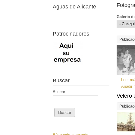
Fotogra
Aguas de Alicante
Galería d
Patrocinadores
Publicad
Buscar
Leer m
Añadir 
Buscar
Velero 
Publicad
Búsqueda avanzada