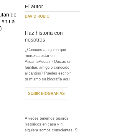
El autor
utan de
DAVID RUBIO
 en La
)
Haz historia con
nosotros
¿Conoces a alguien que
merezca estar en
AlicantePedia? ¿Quizás un
familiar, amigo o conocido
alicantino? Puedes escribir
tú mismo su biografía aquí:
SUBIR BIOGRAFÍAS
A veces tenemos tesoros
históricos en casa y ni
siquiera somos conscientes. Si