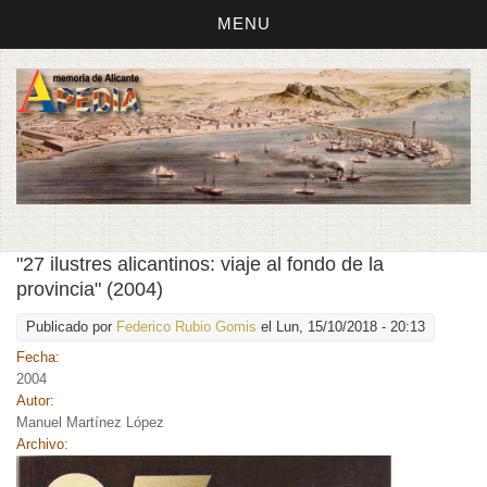
MENU
"27 ilustres alicantinos: viaje al fondo de la
provincia" (2004)
Publicado por
Federico Rubio Gomis
el Lun, 15/10/2018 - 20:13
Fecha:
2004
Autor:
Manuel Martínez López
Archivo: