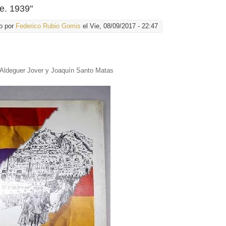
te. 1939"
o por
Federico Rubio Gomis
el Vie, 08/09/2017 - 22:47
 Aldeguer Jover y Joaquín Santo Matas