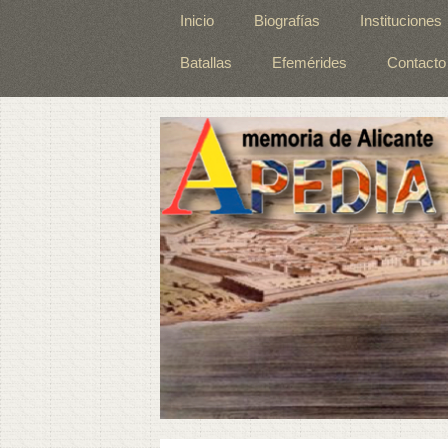
Inicio
Biografías
Instituciones
Batallas
Efemérides
Contacto