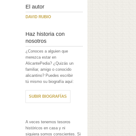
El autor
DAVID RUBIO
Haz historia con
nosotros
¿Conoces a alguien que
merezca estar en
AlicantePedia? ¿Quizás un
familiar, amigo o conocido
alicantino? Puedes escribir
tú mismo su biografía aquí:
SUBIR BIOGRAFÍAS
A veces tenemos tesoros
históricos en casa y ni
siquiera somos conscientes. Si