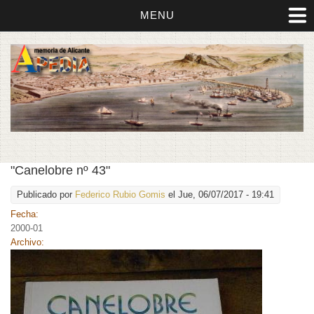
MENU
"Canelobre nº 43"
Publicado por
Federico Rubio Gomis
el Jue, 06/07/2017 - 19:41
Fecha:
2000-01
Archivo: