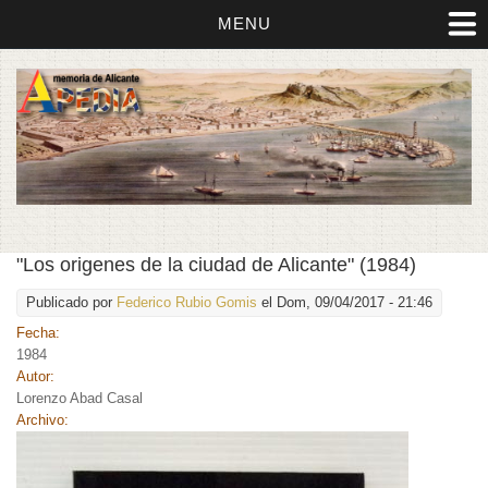
MENU
"Los origenes de la ciudad de Alicante" (1984)
Publicado por
Federico Rubio Gomis
el Dom, 09/04/2017 - 21:46
Fecha:
1984
Autor:
Lorenzo Abad Casal
Archivo: