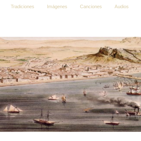
Tradiciones
Imágenes
Canciones
Audios