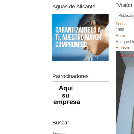
"Visión 
Aguas de Alicante
Publicad
Fecha:
1988
Autor:
Enrique Ll
Archivo:
Patrocinadores
Buscar
Buscar