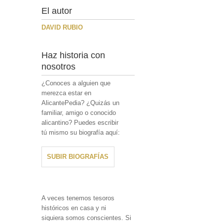
El autor
DAVID RUBIO
Haz historia con
nosotros
¿Conoces a alguien que
merezca estar en
AlicantePedia? ¿Quizás un
familiar, amigo o conocido
alicantino? Puedes escribir
tú mismo su biografía aquí:
SUBIR BIOGRAFÍAS
A veces tenemos tesoros
históricos en casa y ni
siquiera somos conscientes. Si