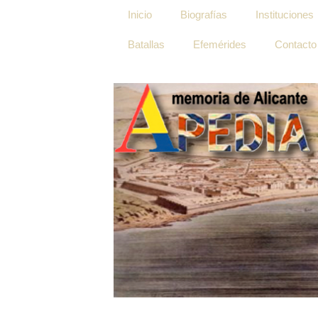
Inicio
Biografías
Instituciones
Batallas
Efemérides
Contacto