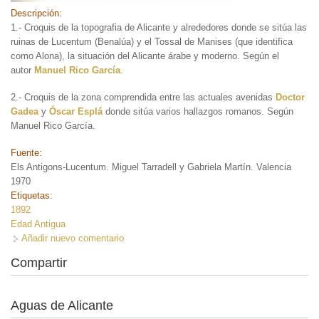
Descripción:
1.- Croquis de la topografia de Alicante y alrededores donde se sitúa las
ruinas de Lucentum (Benalúa) y el Tossal de Manises (que identifica
como Alona), la situación del Alicante árabe y moderno. Según el
autor
Manuel Rico García
.
2.- Croquis de la zona comprendida entre las actuales avenidas
Doctor
Gadea
y
Óscar Esplá
donde sitúa varios hallazgos romanos. Según
Manuel Rico García.
Fuente:
Els Antigons-Lucentum. Miguel Tarradell y Gabriela Martín. Valencia
1970
Etiquetas:
1892
Edad Antigua
Añadir nuevo comentario
Compartir
Aguas de Alicante