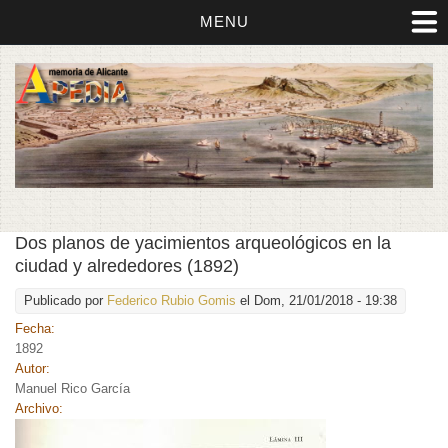
MENU
Dos planos de yacimientos arqueológicos en la
ciudad y alrededores (1892)
Publicado por
Federico Rubio Gomis
el Dom, 21/01/2018 - 19:38
Fecha:
1892
Autor:
Manuel Rico García
Archivo: