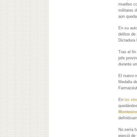
muelles co
militares 
aún queda
En su auto
delitos de
Dictadura 
Tras el fi
jefe provi
durante un
El nuevo r
Medalla de
Farmacéut
En
las el
quedándose
Montesin
definitivam
No sería h
ejerció de