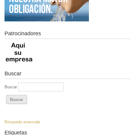
Patrocinadores
Buscar
Buscar
Búsqueda avanzada
Etiquetas