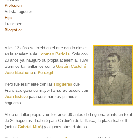
Profesión:
Artista foguerer
Hijos:
Francisco
Biografía:
A los 12 años se inició en
el arte dando clases
en la academia de
Lorenzo Pericás
. Solo con
20 años ya inauguró su propia academia. Tuvo
alumnos tan brillantes como
Gastón Castelló
,
José Barahona
o
Pérezgil
.
Pero fue realmente con las
Hogueras
que
Francisco ganó su mayor fama. Se asoció con
Juan Esteve
para construir sus primeras
hogueras.
Abrió un taller propio y en los años 30 antes de la guerra plantó un total
de 20 hogueras. Trabajó para Calderón de la Barca, la plaza Isabel II
(actual
Gabriel Miró
) y algunos otros distritos.