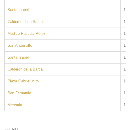
Santa Isabel
193
Calderón de la Barca
193
Médico Pascual Pérez
193
San Antón alto
193
Santa Isabel
193
Calderón de la Barca
193
Plaza Gabriel Miró
193
San Fernando
193
Mercado
193
FUENTE: