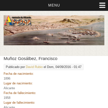
MENU
Muñoz Gosálbez, Francisco
Publicado por
David Rubio
el Dom, 04/09/2016 - 01:47
Fecha de nacimiento:
1896
Lugar de nacimiento:
Alicante
Fecha de fallecimiento:
1958
Lugar de fallecimiento:
Alicante