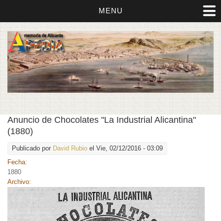
MENU
Anuncio de Chocolates "La Industrial Alicantina"
(1880)
Publicado por
David Rubio
el Vie, 02/12/2016 - 03:09
Fecha:
1880
Archivo: