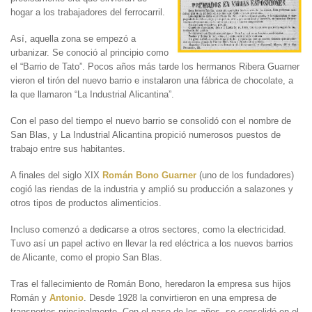
hogar a los trabajadores del ferrocarril.
Así, aquella zona se empezó a
urbanizar. Se conoció al principio como
el “Barrio de Tato”. Pocos años más tarde los hermanos Ribera Guarner
vieron el tirón del nuevo barrio e instalaron una fábrica de chocolate, a
la que llamaron “La Industrial Alicantina”.
Con el paso del tiempo el nuevo barrio se consolidó con el nombre de
San Blas, y La Industrial Alicantina propició numerosos puestos de
trabajo entre sus habitantes.
A finales del siglo XIX
Román Bono Guarner
(uno de los fundadores)
cogió las riendas de la industria y amplió su producción a salazones y
otros tipos de productos alimenticios.
Incluso comenzó a dedicarse a otros sectores, como la electricidad.
Tuvo así un papel activo en llevar la red eléctrica a los nuevos barrios
de Alicante, como el propio San Blas.
Tras el fallecimiento de Román Bono, heredaron la empresa sus hijos
Román y
Antonio
. Desde 1928 la convirtieron en una empresa de
transportes principalmente. Con el paso de los años, se consolidó en el