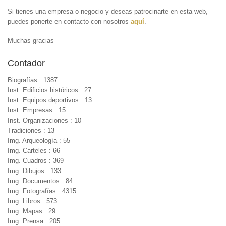
Si tienes una empresa o negocio y deseas patrocinarte en esta web,
puedes ponerte en contacto con nosotros
aquí
.
Muchas gracias
Contador
Biografías : 1387
Inst. Edificios históricos : 27
Inst. Equipos deportivos : 13
Inst. Empresas : 15
Inst. Organizaciones : 10
Tradiciones : 13
Img. Arqueología : 55
Img. Carteles : 66
Img. Cuadros : 369
Img. Dibujos : 133
Img. Documentos : 84
Img. Fotografías : 4315
Img. Libros : 573
Img. Mapas : 29
Img. Prensa : 205