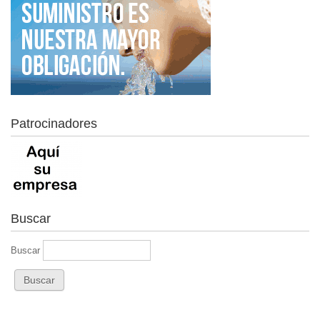
Patrocinadores
Buscar
Buscar