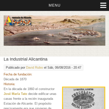
MENU
La Industrial Alicantina
Publicado por
David Rubio
el Sáb, 06/08/2016 - 20:47
Fecha de fundación:
Década de 1870
Historia:
En la década de 1860 el constructor
José María Tato
decide edificar unas
casas frente a la recién inaugurada
Estación de Alicante. El propósito
precisamente era que sirvieran de