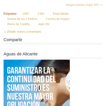
Ataques piratas (siglo XV) ->
Etiquetas:
1363
1364
Edad Media
Guerra de los 2 Pedros
Corona de Aragón
Reino de Castilla
siglo XIV
Añadir nuevo comentario
Compartir
Aguas de Alicante