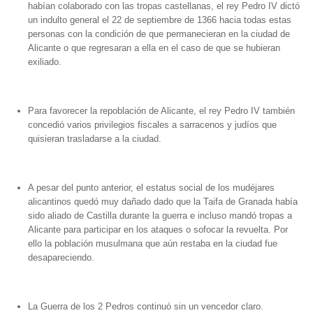
habían colaborado con las tropas castellanas, el rey Pedro IV dictó
un indulto general el 22 de septiembre de 1366 hacia todas estas
personas con la condición de que permanecieran en la ciudad de
Alicante o que regresaran a ella en el caso de que se hubieran
exiliado.
Para favorecer la repoblación de Alicante, el rey Pedro IV también
concedió varios privilegios fiscales a sarracenos y judíos que
quisieran trasladarse a la ciudad.
A pesar del punto anterior, el estatus social de los mudéjares
alicantinos quedó muy dañado dado que la Taifa de Granada había
sido aliado de Castilla durante la guerra e incluso mandó tropas a
Alicante para participar en los ataques o sofocar la revuelta. Por
ello la población musulmana que aún restaba en la ciudad fue
desapareciendo.
La Guerra de los 2 Pedros continuó sin un vencedor claro.