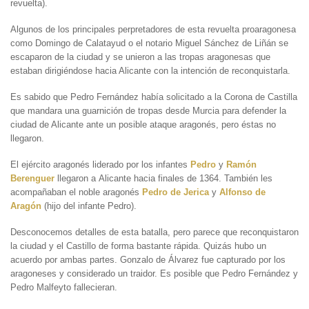
revuelta).
Algunos de los principales perpretadores de esta revuelta proaragonesa
como Domingo de Calatayud o el notario Miguel Sánchez de Liñán se
escaparon de la ciudad y se unieron a las tropas aragonesas que
estaban dirigiéndose hacia Alicante con la intención de reconquistarla.
Es sabido que Pedro Fernández había solicitado a la Corona de Castilla
que mandara una guarnición de tropas desde Murcia para defender la
ciudad de Alicante ante un posible ataque aragonés, pero éstas no
llegaron.
El ejército aragonés liderado por los infantes
Pedro
y
Ramón
Berenguer
llegaron a Alicante hacia finales de 1364. También les
acompañaban el noble aragonés
Pedro de Jerica
y
Alfonso de
Aragón
(hijo del infante Pedro).
Desconocemos detalles de esta batalla, pero parece que reconquistaron
la ciudad y el Castillo de forma bastante rápida. Quizás hubo un
acuerdo por ambas partes. Gonzalo de Álvarez fue capturado por los
aragoneses y considerado un traidor. Es posible que Pedro Fernández y
Pedro Malfeyto fallecieran.