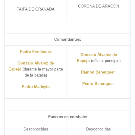
CORONA DE ARAGÓN
TAIFA DE GRANADA
Comandantes:
Pedro Fernández
Gonzalo Álvarez de
Espejo
(sólo al principio)
Gonzalo Álvarez de
Espejo
(durante la mayor parte
Ramón Berenguer
de la batalla)
Pedro Berenguer
Pedro Malfeyto
Fuerzas en combate:
Desconocidas
Desconocidas