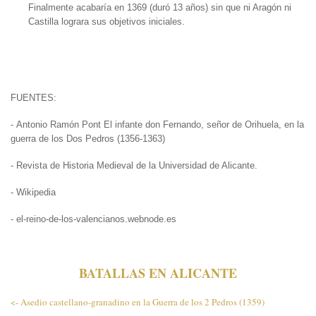
Finalmente acabaría en 1369 (duró 13 años) sin que ni Aragón ni
Castilla lograra sus objetivos iniciales.
FUENTES:
- Antonio Ramón Pont El infante don Fernando, señor de Orihuela, en la
guerra de los Dos Pedros (1356-1363)
- Revista de Historia Medieval de la Universidad de Alicante.
- Wikipedia
- el-reino-de-los-valencianos.webnode.es
BATALLAS EN ALICANTE
<- Asedio castellano-granadino en la Guerra de los 2 Pedros (1359)