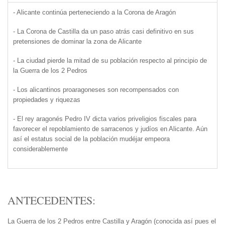
- Alicante continúa perteneciendo a la Corona de Aragón
- La Corona de Castilla da un paso atrás casi definitivo en sus
pretensiones de dominar la zona de Alicante
- La ciudad pierde la mitad de su población respecto al principio de
la Guerra de los 2 Pedros
- Los alicantinos proaragoneses son recompensados con
propiedades y riquezas
- El rey aragonés Pedro IV dicta varios priveligios fiscales para
favorecer el repoblamiento de sarracenos y judíos en Alicante. Aún
así el estatus social de la población mudéjar empeora
considerablemente
ANTECEDENTES:
La Guerra de los 2 Pedros entre Castilla y Aragón (conocida así pues el