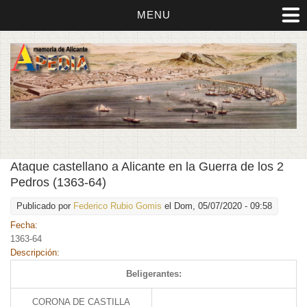
MENU
Ataque castellano a Alicante en la Guerra de los 2
Pedros (1363-64)
Publicado por
Federico Rubio Gomis
el Dom, 05/07/2020 - 09:58
Fecha:
1363-64
Descripción:
Beligerantes:
CORONA DE CASTILLA