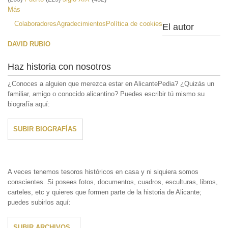
Más
Colaboradores
Agradecimientos
Política de cookies
El autor
DAVID RUBIO
Haz historia con nosotros
¿Conoces a alguien que merezca estar en AlicantePedia? ¿Quizás un
familiar, amigo o conocido alicantino? Puedes escribir tú mismo su
biografía aquí:
SUBIR BIOGRAFÍAS
A veces tenemos tesoros históricos en casa y ni siquiera somos
conscientes. Si posees fotos, documentos, cuadros, esculturas, libros,
carteles, etc y quieres que formen parte de la historia de Alicante;
puedes subirlos aquí:
SUBIR ARCHIVOS