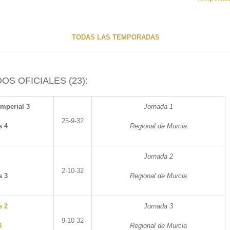
TODAS LAS TEMPORADAS
OS OFICIALES (23):
Imperial 3
Jornada 1
25-9-32
s 4
Regional de Murcia
Jornada 2
2-10-32
s 3
Regional de Murcia
s 2
Jornada 3
9-10-32
0
Regional de Murcia