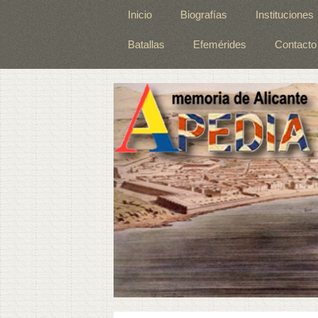
Inicio
Biografías
Instituciones
Batallas
Efemérides
Contacto