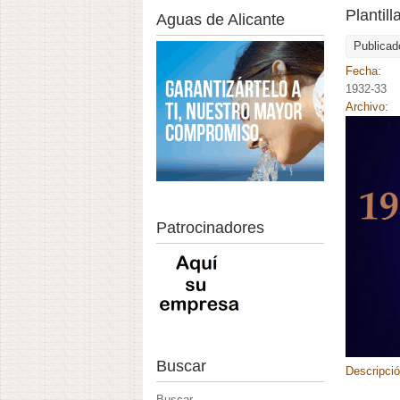
Plantil
Aguas de Alicante
Publicad
Fecha:
1932-33
Archivo:
Patrocinadores
Buscar
Descripci
Buscar