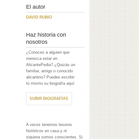
El autor
DAVID RUBIO
Haz historia con
nosotros
¿Conoces a alguien que
merezca estar en
AlicantePedia? ¿Quizás un
familiar, amigo o conocido
alicantino? Puedes escribir
tú mismo su biografía aquí:
SUBIR BIOGRAFÍAS
A veces tenemos tesoros
históricos en casa y ni
siquiera somos conscientes. Si