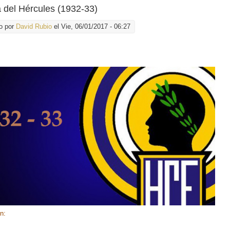
la del Hércules (1932-33)
o por
David Rubio
el Vie, 06/01/2017 - 06:27
ón: