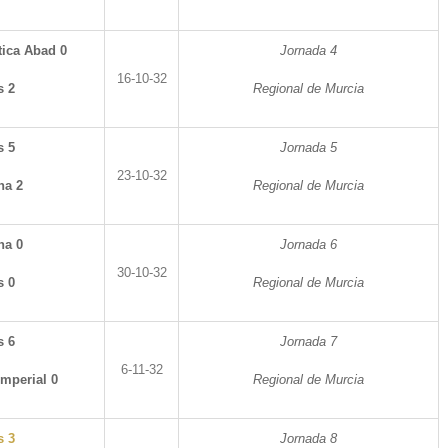
ica Abad 0
Jornada 4
16-10-32
s 2
Regional de Murcia
s 5
Jornada 5
23-10-32
na 2
Regional de Murcia
na 0
Jornada 6
30-10-32
s 0
Regional de Murcia
s 6
Jornada 7
6-11-32
Imperial 0
Regional de Murcia
s 3
Jornada 8