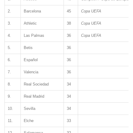
2.
Barcelona
45
Copa UEFA
3.
Athletic
38
Copa UEFA
4.
Las Palmas
36
Copa UEFA
5.
Betis
36
6.
Español
36
7.
Valencia
36
8.
Real Sociedad
34
9.
Real Madrid
34
10.
Sevilla
34
11.
Elche
33
12.
Salamanca
32