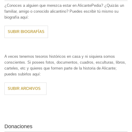
¿Conoces a alguien que merezca estar en AlicantePedia? ¿Quizás un
familiar, amigo o conocido alicantino? Puedes escribir tú mismo su
biografía aquí:
SUBIR BIOGRAFÍAS
A veces tenemos tesoros históricos en casa y ni siquiera somos
conscientes. Si posees fotos, documentos, cuadros, esculturas, libros,
carteles, etc y quieres que formen parte de la historia de Alicante;
puedes subirlos aquí:
SUBIR ARCHIVOS
Donaciones