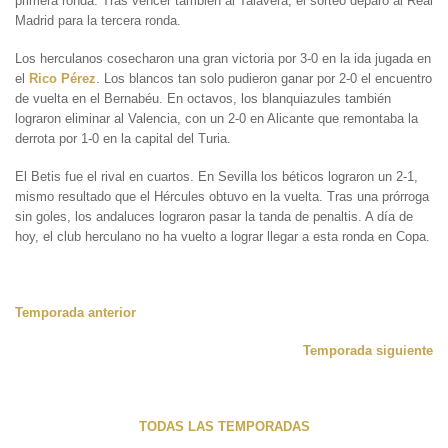
primera ronda. Tras vencer también al Talavera, el sorteo deparó al Real
Madrid para la tercera ronda.
Los herculanos cosecharon una gran victoria por 3-0 en la ida jugada en
el
Rico Pérez
. Los blancos tan solo pudieron ganar por 2-0 el encuentro
de vuelta en el Bernabéu. En octavos, los blanquiazules también
lograron eliminar al Valencia, con un 2-0 en Alicante que remontaba la
derrota por 1-0 en la capital del Turia.
El Betis fue el rival en cuartos. En Sevilla los béticos lograron un 2-1,
mismo resultado que el Hércules obtuvo en la vuelta. Tras una prórroga
sin goles, los andaluces lograron pasar la tanda de penaltis. A día de
hoy, el club herculano no ha vuelto a lograr llegar a esta ronda en Copa.
Temporada anterior
Temporada siguiente
TODAS LAS TEMPORADAS