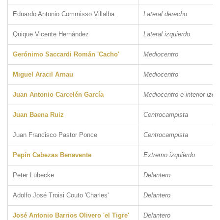
Eduardo Antonio Commisso Villalba
Lateral derecho
Quique Vicente Hernández
Lateral izquierdo
Gerónimo Saccardi Román 'Cacho'
Mediocentro
Miguel Aracil Arnau
Mediocentro
Juan Antonio Carcelén García
Mediocentro e interior izqu
Juan Baena Ruiz
Centrocampista
Juan Francisco Pastor Ponce
Centrocampista
Pepín Cabezas Benavente
Extremo izquierdo
Peter Lübecke
Delantero
Adolfo José Troisi Couto 'Charles'
Delantero
José Antonio Barrios Olivero 'el Tigre'
Delantero