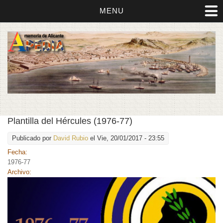
MENU
Plantilla del Hércules (1976-77)
Publicado por
David Rubio
el Vie, 20/01/2017 - 23:55
Fecha:
1976-77
Archivo: