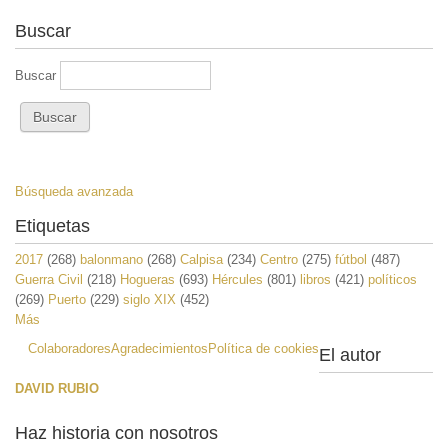
Buscar
Buscar
Búsqueda avanzada
Etiquetas
2017
(268)
balonmano
(268)
Calpisa
(234)
Centro
(275)
fútbol
(487)
Guerra Civil
(218)
Hogueras
(693)
Hércules
(801)
libros
(421)
políticos
(269)
Puerto
(229)
siglo XIX
(452)
Más
Colaboradores
Agradecimientos
Política de cookies
El autor
DAVID RUBIO
Haz historia con nosotros