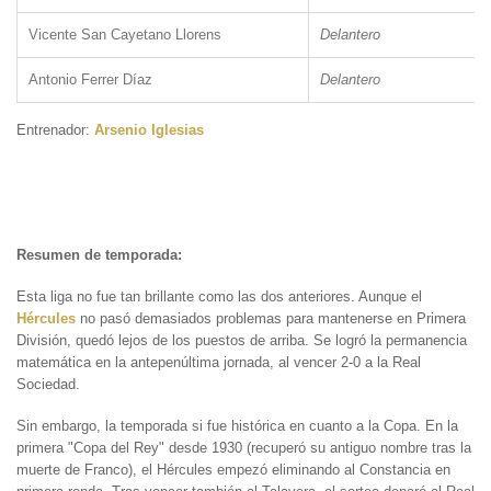
Vicente San Cayetano Llorens
Delantero
Antonio Ferrer Díaz
Delantero
Entrenador:
Arsenio Iglesias
Resumen de temporada:
Esta liga no fue tan brillante como las dos anteriores. Aunque el
Hércules
no pasó demasiados problemas para mantenerse en Primera
División, quedó lejos de los puestos de arriba. Se logró la permanencia
matemática en la antepenúltima jornada, al vencer 2-0 a la Real
Sociedad.
Sin embargo, la temporada si fue histórica en cuanto a la Copa. En la
primera "Copa del Rey" desde 1930 (recuperó su antiguo nombre tras la
muerte de Franco), el Hércules empezó eliminando al Constancia en