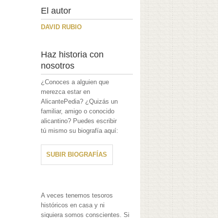
El autor
DAVID RUBIO
Haz historia con
nosotros
¿Conoces a alguien que
merezca estar en
AlicantePedia? ¿Quizás un
familiar, amigo o conocido
alicantino? Puedes escribir
tú mismo su biografía aquí:
SUBIR BIOGRAFÍAS
A veces tenemos tesoros
históricos en casa y ni
siquiera somos conscientes. Si