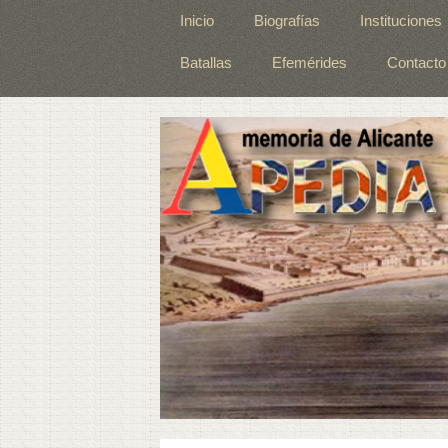
Inicio
Biografías
Instituciones
Batallas
Efemérides
Contacto