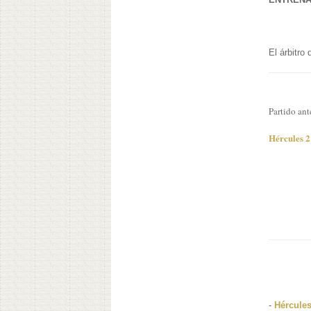
El árbitro
Partido ant
Hércules 2
-
Hércules