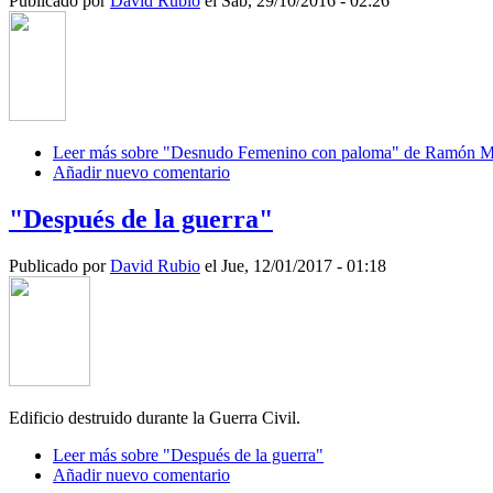
Publicado por
David Rubio
el Sáb, 29/10/2016 - 02:26
Leer más
sobre "Desnudo Femenino con paloma" de Ramón M
Añadir nuevo comentario
"Después de la guerra"
Publicado por
David Rubio
el Jue, 12/01/2017 - 01:18
Edificio destruido durante la Guerra Civil.
Leer más
sobre "Después de la guerra"
Añadir nuevo comentario