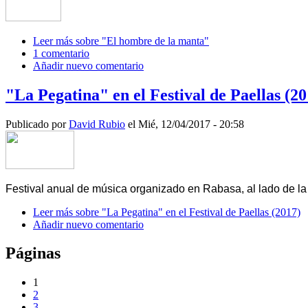
Leer más
sobre "El hombre de la manta"
1 comentario
Añadir nuevo comentario
"La Pegatina" en el Festival de Paellas (20
Publicado por
David Rubio
el Mié, 12/04/2017 - 20:58
Festival anual de música organizado en Rabasa, al lado de l
Leer más
sobre "La Pegatina" en el Festival de Paellas (2017)
Añadir nuevo comentario
Páginas
1
2
3