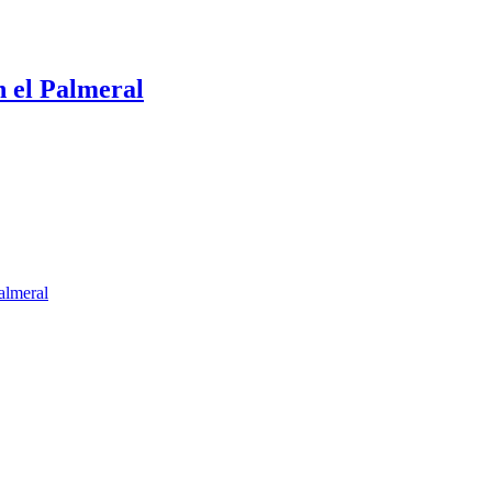
n el Palmeral
almeral