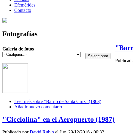
Efemérides
Contacto
Fotografías
"Barr
Galería de fotos
Publicad
Leer más
sobre "Barrio de Santa Cruz" (1863)
Añadir nuevo comentario
"Cicciolina" en el Aeropuerto (1987)
Publicado por
David Rubio
el Jue, 29/12/2016 - 00:32