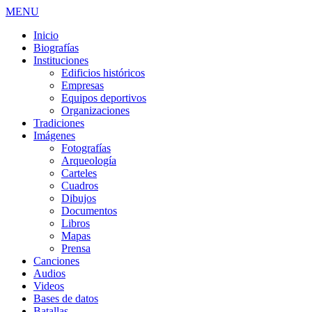
MENU
Inicio
Biografías
Instituciones
Edificios históricos
Empresas
Equipos deportivos
Organizaciones
Tradiciones
Imágenes
Fotografías
Arqueología
Carteles
Cuadros
Dibujos
Documentos
Libros
Mapas
Prensa
Canciones
Audios
Videos
Bases de datos
Batallas