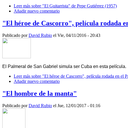
Leer más
sobre "El Guitarrista" de Pepe Gutiérrez (1957)
Añadir nuevo comentario
"El héroe de Cascorro", película rodada e
Publicado por
David Rubio
el Vie, 04/11/2016 - 20:43
El Palmeral de San Gabriel simula ser Cuba en esta película.
Leer más
sobre "El héroe de Cascorro", película rodada en el P
Añadir nuevo comentario
"El hombre de la manta"
Publicado por
David Rubio
el Jue, 12/01/2017 - 01:16