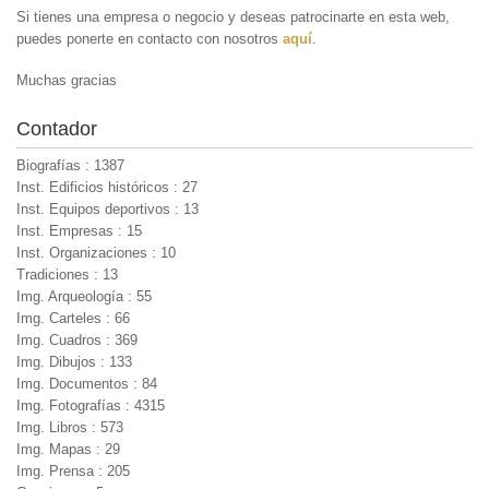
Si tienes una empresa o negocio y deseas patrocinarte en esta web,
puedes ponerte en contacto con nosotros
aquí
.
Muchas gracias
Contador
Biografías : 1387
Inst. Edificios históricos : 27
Inst. Equipos deportivos : 13
Inst. Empresas : 15
Inst. Organizaciones : 10
Tradiciones : 13
Img. Arqueología : 55
Img. Carteles : 66
Img. Cuadros : 369
Img. Dibujos : 133
Img. Documentos : 84
Img. Fotografías : 4315
Img. Libros : 573
Img. Mapas : 29
Img. Prensa : 205