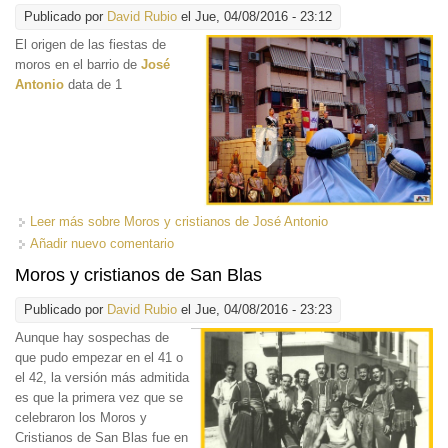
Publicado por
David Rubio
el Jue, 04/08/2016 - 23:12
El origen de las fiestas
de
moros en el barrio de
José
Antonio
data de 1
Leer más
sobre Moros y cristianos de José Antonio
Añadir nuevo comentario
Moros y cristianos de San Blas
Publicado por
David Rubio
el Jue, 04/08/2016 - 23:23
Aunque hay sospechas
de
que pudo empezar en el 41 o
el 42, la versión más admitida
es que la primera vez que se
celebraron los Moros y
Cristianos de San Blas fue en