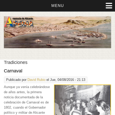
MENU
Tradiciones
Carnaval
Publicado por
David Rubio
el Jue, 04/08/2016 - 21:13
Aunque ya venía celebrándose
de años antes, la primera
noticia documentada de la
celebración de Carnaval es de
1802, cuando el Gobernador
político y militar de Alicante