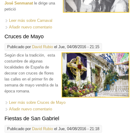
José Senmanat
le dirige una
petició
Leer más
sobre Carnaval
Añadir nuevo comentario
Cruces de Mayo
Publicado por
David Rubio
el Jue, 04/08/2016 - 21:15
Según dice la tradición
,
esta
costumbre de algunas
localidades de España de
decorar con cruces de flores
las calles en el primer fin de
semana de mayo vendría de la
época romana.
Leer más
sobre Cruces de Mayo
Añadir nuevo comentario
Fiestas de San Gabriel
Publicado por
David Rubio
el Jue, 04/08/2016 - 21:18