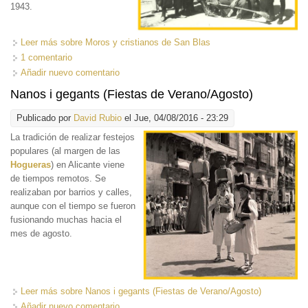
1943.
Leer más
sobre Moros y cristianos de San Blas
1 comentario
Añadir nuevo comentario
Nanos i gegants (Fiestas de Verano/Agosto)
Publicado por
David Rubio
el Jue, 04/08/2016 - 23:29
La tradición de realizar
festejos
populares (al margen de las
Hogueras
) en Alicante viene
de tiempos remotos. Se
realizaban por barrios y calles,
aunque con el tiempo se fueron
fusionando muchas hacia el
mes de agosto.
Leer más
sobre Nanos i gegants (Fiestas de Verano/Agosto)
Añadir nuevo comentario