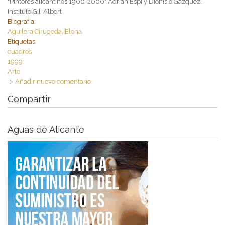
"Pintores alicantinos 1900-2000" Adrián Espí y Dionisio Gázquez.
Instituto Gil-Albert
Biografía:
Aguilera Cirugeda, Elena
Etiquetas:
cuadros
1999
Arte
Añadir nuevo comentario
Compartir
Aguas de Alicante