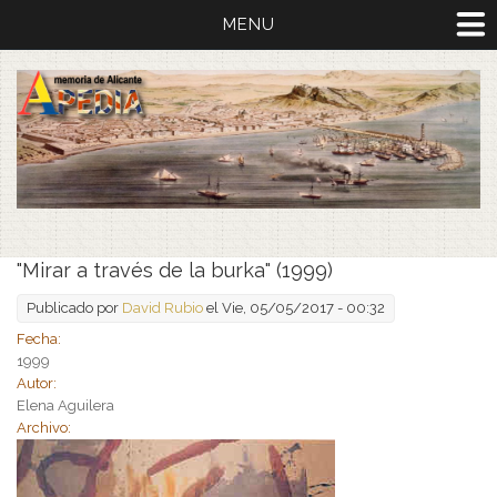
MENU
"Mirar a través de la burka" (1999)
Publicado por
David Rubio
el Vie, 05/05/2017 - 00:32
Fecha:
1999
Autor:
Elena Aguilera
Archivo: