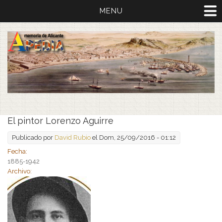
MENU
El pintor Lorenzo Aguirre
Publicado por
David Rubio
el Dom, 25/09/2016 - 01:12
Fecha:
1885-1942
Archivo: