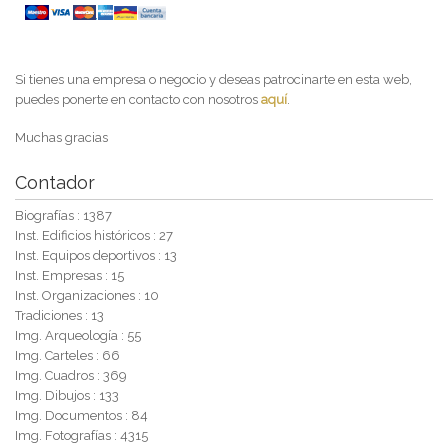
Si tienes una empresa o negocio y deseas patrocinarte en esta web,
puedes ponerte en contacto con nosotros
aquí
.
Muchas gracias
Contador
Biografías : 1387
Inst. Edificios históricos : 27
Inst. Equipos deportivos : 13
Inst. Empresas : 15
Inst. Organizaciones : 10
Tradiciones : 13
Img. Arqueología : 55
Img. Carteles : 66
Img. Cuadros : 369
Img. Dibujos : 133
Img. Documentos : 84
Img. Fotografías : 4315