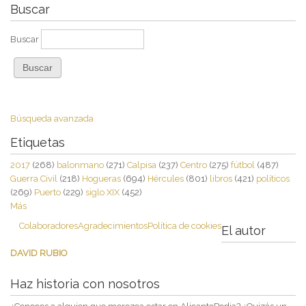
Buscar
Buscar
Búsqueda avanzada
Etiquetas
2017
(268)
balonmano
(271)
Calpisa
(237)
Centro
(275)
fútbol
(487)
Guerra Civil
(218)
Hogueras
(694)
Hércules
(801)
libros
(421)
políticos
(269)
Puerto
(229)
siglo XIX
(452)
Más
Colaboradores
Agradecimientos
Política de cookies
El autor
DAVID RUBIO
Haz historia con nosotros