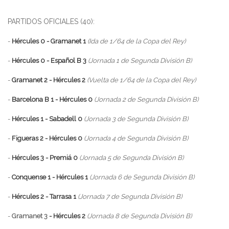
PARTIDOS OFICIALES (40):
-
Hércules 0 - Gramanet 1
(Ida de 1/64 de la Copa del Rey)
-
Hércules 0 - Español B 3
(Jornada 1 de Segunda División B)
-
Gramanet 2 - Hércules 2
(Vuelta de 1/64 de la Copa del Rey)
-
Barcelona B 1 - Hércules 0
(Jornada 2 de Segunda División B)
-
Hércules 1 - Sabadell 0
(Jornada 3 de Segunda División B)
-
Figueras 2 - Hércules 0
(Jornada 4 de Segunda División B)
-
Hércules 3 - Premiá 0
(Jornada 5 de Segunda División B)
-
Conquense 1 - Hércules 1
(Jornada 6 de Segunda División B)
-
Hércules 2 - Tarrasa 1
(Jornada 7 de Segunda División B)
-
Gramanet 3
- Hércules 2
(Jornada 8 de Segunda División B)