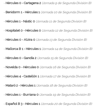
-
Hércules 0 - Cartagena 2
(Jornada 9 de Segunda División B)
-
Benidorm 1 - Hércules 1
(Jornada 10 de Segunda División B)
-
Hércules 1 - Nástic 0
(Jornada 11 de Segunda División B)
-
Hospitalet 0 - Hércules 0
(Jornada 12 de Segunda División B)
-
Hércules 0 - Alzira 0
(Jornada 13 de Segunda División B)
-
Mallorca B 1 - Hércules 1
(Jornada 14 de Segunda División B)
-
Hércules 0 - Gandía 2
(Jornada 15 de Segunda División B)
-
Novelda 0 - Hércules 0
(Jornada 16 de Segunda División B)
-
Hércules 4 - Castellón 1
(Jornada 17 de Segunda División B)
-
Mataró 2 - Hércules 1
(Jornada 18 de Segunda División B)
-
Hércules 1 - Burriana 0
(Jornada 19 de Segunda División B)
-
Español B 3 - Hércules 1
(Jornada 20 de Segunda División B)