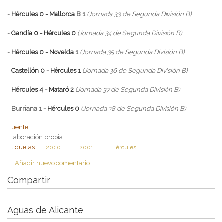
-
Hércules 0 - Mallorca B 1
(Jornada 33 de Segunda División B)
-
Gandía 0 - Hércules 0
(Jornada 34 de Segunda División B)
-
Hércules 0 - Novelda 1
(Jornada 35 de Segunda División B)
-
Castellón 0 - Hércules 1
(Jornada 36 de Segunda División B)
-
Hércules 4 - Mataró 2
(Jornada 37 de Segunda División B)
-
Burriana 1
- Hércules 0
(Jornada 38 de Segunda División B)
Fuente:
Elaboración propia
Etiquetas:
2000
2001
Hércules
Añadir nuevo comentario
Compartir
Aguas de Alicante