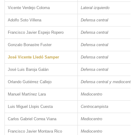
Vicente Verdejo Coloma
Lateral izquierdo
Adolfo Soto Villena
Defensa central
Francisco Javier Espejo Ropero
Defensa central
Gonzalo Bonastre Fuster
Defensa central
José Vicente Lledó Samper
Defensa central
José Luis Baroja Galán
Defensa central
Orlando Gutiérrez Callejo
Defensa central y mediocentro
Manuel Martínez Lara
Mediocentro
Luis Miguel Llopis Cuesta
Centrocampista
Carlos Gabriel Correa Viana
Mediocentro
Francisco Javier Montava Rico
Mediocentro