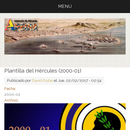
MENU
Plantilla del Hércules (2000-01)
Publicado por
David Rubio
el Jue, 02/02/2017 - 00:54
Fecha:
2000-01
Archivo: