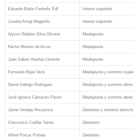
Eduardo Balón Pedreño 'Edi'
Interior izquierdo
Joseba Arregi Magariño
Interior izquierdo
Alyson Robéiro Silva Oliveira
Mediapunta
Nacho Moreno de Arcos
Mediapunta
Juan Sabas Huertas-Llorente
Mediapunta
Fernando Béjar Durá
Mediapunta y extremo izquierd
David Gallego Rodríguez
Mediapunta y extremo derecho
José Ignacio Camacho Pavón
Mediapunta y extremo derecho
Javier Verdejo Rocamora
Delantero y extremo derecho
Crescencio Cuéllar Tainta
Delantero
Alfred Porcar Portela
Delantero