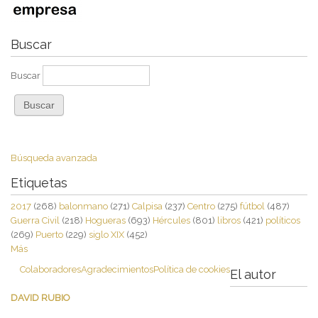
Buscar
Buscar
Búsqueda avanzada
Etiquetas
2017
(268)
balonmano
(271)
Calpisa
(237)
Centro
(275)
fútbol
(487)
Guerra Civil
(218)
Hogueras
(693)
Hércules
(801)
libros
(421)
políticos
(269)
Puerto
(229)
siglo XIX
(452)
Más
Colaboradores
Agradecimientos
Política de cookies
El autor
DAVID RUBIO