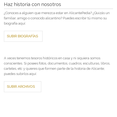
Haz historia con nosotros
¿Conoces a alguien que merezca estar en AlicantePedia? ¿Quizás un
familiar, amigo o conocido alicantino? Puedes escribir tú mismo su
biografía aquí:
SUBIR BIOGRAFÍAS
A veces tenemos tesoros históricos en casa y ni siquiera somos
conscientes. Si posees fotos, documentos, cuadros, esculturas, libros,
carteles, etc y quieres que formen parte de la historia de Alicante;
puedes subirlos aquí:
SUBIR ARCHIVOS