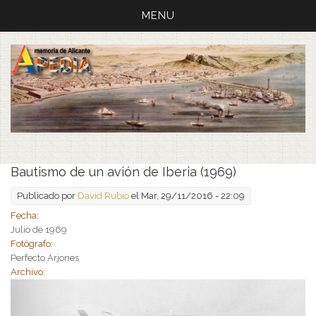
MENU
Bautismo de un avión de Iberia (1969)
Publicado por
David Rubio
el Mar, 29/11/2016 - 22:09
Fecha:
Julio de 1969
Fotógrafo:
Perfecto Arjones
Archivo: