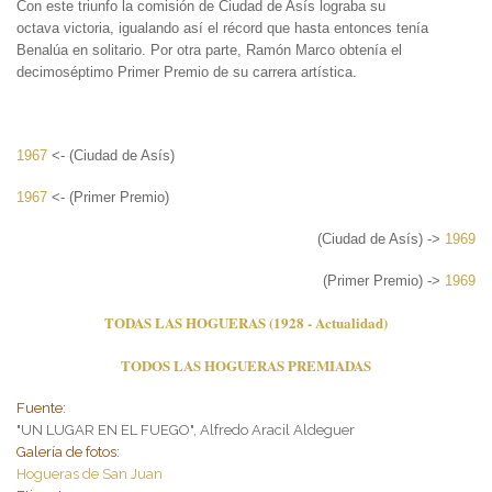
Con este triunfo la comisión de Ciudad de Asís lograba su
octava victoria, igualando así el récord que hasta entonces tenía
Benalúa en solitario. Por otra parte, Ramón Marco obtenía el
decimoséptimo Primer Premio de su carrera artística.
1967
<- (Ciudad de Asís)
1967
<- (Primer Premio)
(Ciudad de Asís) ->
1969
(Primer Premio) ->
1969
TODAS LAS HOGUERAS (1928 - Actualidad)
TODOS LAS HOGUERAS PREMIADAS
Fuente:
"UN LUGAR EN EL FUEGO", Alfredo Aracil Aldeguer
Galería de fotos:
Hogueras de San Juan