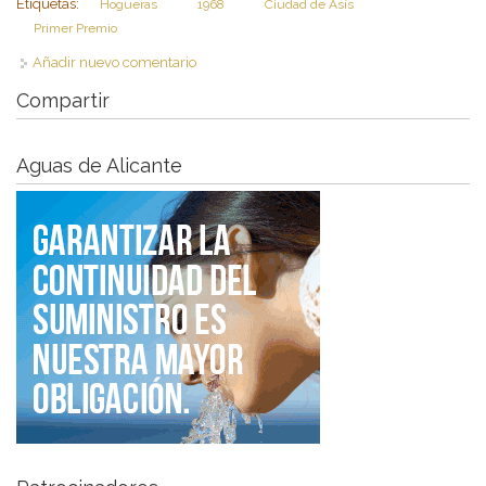
Etiquetas:
Hogueras
1968
Ciudad de Asís
Primer Premio
Añadir nuevo comentario
Compartir
Aguas de Alicante