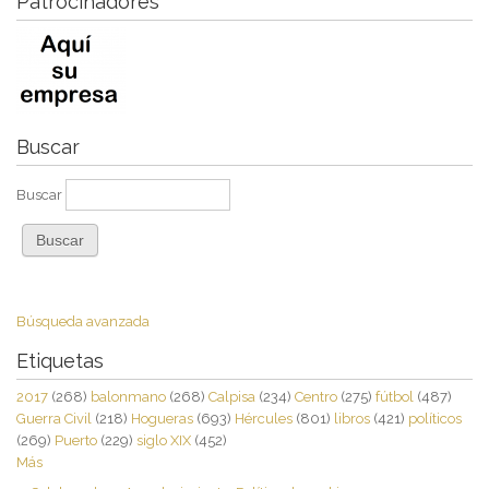
Patrocinadores
Buscar
Buscar
Búsqueda avanzada
Etiquetas
2017
(268)
balonmano
(268)
Calpisa
(234)
Centro
(275)
fútbol
(487)
Guerra Civil
(218)
Hogueras
(693)
Hércules
(801)
libros
(421)
políticos
(269)
Puerto
(229)
siglo XIX
(452)
Más