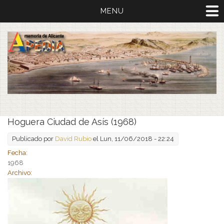
MENU
Hoguera Ciudad de Asís (1968)
Publicado por
David Rubio
el Lun, 11/06/2018 - 22:24
Fecha:
1968
Archivo: