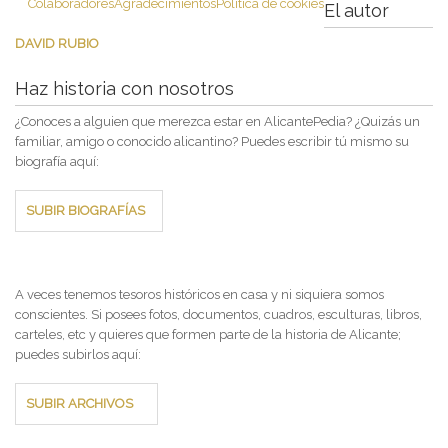
Colaboradores
Agradecimientos
Política de cookies
El autor
DAVID RUBIO
Haz historia con nosotros
¿Conoces a alguien que merezca estar en AlicantePedia? ¿Quizás un
familiar, amigo o conocido alicantino? Puedes escribir tú mismo su
biografía aquí:
SUBIR BIOGRAFÍAS
A veces tenemos tesoros históricos en casa y ni siquiera somos
conscientes. Si posees fotos, documentos, cuadros, esculturas, libros,
carteles, etc y quieres que formen parte de la historia de Alicante;
puedes subirlos aquí:
SUBIR ARCHIVOS