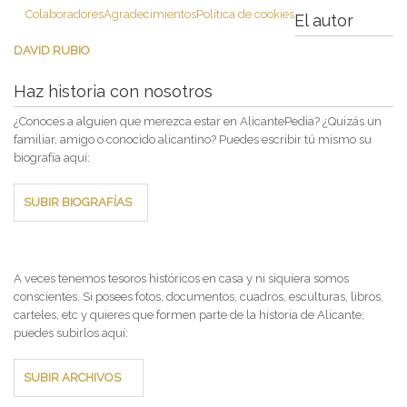
Colaboradores
Agradecimientos
Política de cookies
El autor
DAVID RUBIO
Haz historia con nosotros
¿Conoces a alguien que merezca estar en AlicantePedia? ¿Quizás un
familiar, amigo o conocido alicantino? Puedes escribir tú mismo su
biografía aquí:
SUBIR BIOGRAFÍAS
A veces tenemos tesoros históricos en casa y ni siquiera somos
conscientes. Si posees fotos, documentos, cuadros, esculturas, libros,
carteles, etc y quieres que formen parte de la historia de Alicante;
puedes subirlos aquí:
SUBIR ARCHIVOS