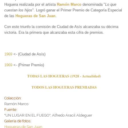
Hoguera realizada por el artista
Ramón Marco
denominada "
Lo que
cuestan los hijos
". Logró ganar el Primer Premio de Categoría Especial
de las
Hogueras de San Juan
.
Con este triunfo la comisión de Ciudad de Asís alcanzaba su décima
victoria. Era la primera que alcanzaba esta cifra de premios.
1969
<- (Ciudad de Asís)
1969
<- (Primer Premio)
TODAS LAS HOGUERAS (1928 - Actualidad)
TODOS LAS HOGUERAS PREMIADAS
Colección:
Ramón Marco
Fuente:
"UN LUGAR EN EL FUEGO", Alfredo Aracil Aldeguer
Galería de fotos:
Hogueras de San Juan