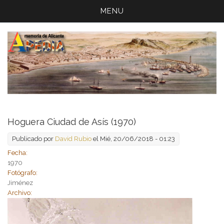
MENU
Hoguera Ciudad de Asís (1970)
Publicado por
David Rubio
el Mié, 20/06/2018 - 01:23
Fecha:
1970
Fotógrafo:
Jiménez
Archivo: