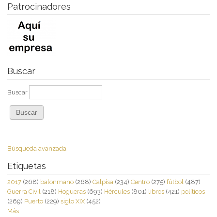
Patrocinadores
Buscar
Buscar
Búsqueda avanzada
Etiquetas
2017
(268)
balonmano
(268)
Calpisa
(234)
Centro
(275)
fútbol
(487)
Guerra Civil
(218)
Hogueras
(693)
Hércules
(801)
libros
(421)
políticos
(269)
Puerto
(229)
siglo XIX
(452)
Más