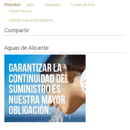
Etiquetas:
1970
Hogueras
Ciudad de Asís
Primer Premio
Añadir nuevo comentario
Compartir
Aguas de Alicante